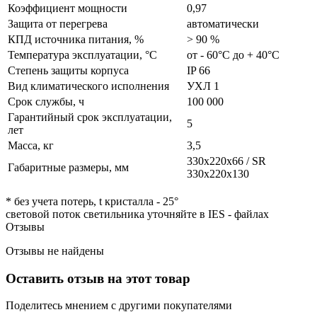
Коэффициент мощности
0,97
Защита от перегрева
автоматически
КПД источника питания, %
> 90 %
Температура эксплуатации, °C
от - 60°C до + 40°C
Степень защиты корпуса
IP 66
Вид климатического исполнения
УХЛ 1
Срок службы, ч
100 000
Гарантийный срок эксплуатации,
5
лет
Масса, кг
3,5
330х220х66 / SR
Габаритные размеры, мм
330x220x130
* без учета потерь, t кристалла - 25°
световой поток светильника уточняйте в IES - файлах
Отзывы
Отзывы не найдены
Оставить отзыв на этот товар
Поделитесь мнением с другими покупателями