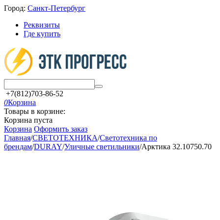
Город:
Санкт-Петербург
Реквизиты
Где купить
+7(812)703-86-52
0
Корзина
Товары в корзине:
Корзина пуста
Корзина
Оформить заказ
Главная
/
СВЕТОТЕХНИКА
/
Светотехника по
брендам
/
DURAY
/
Уличные светильники
/
Арктика 32.10750.70