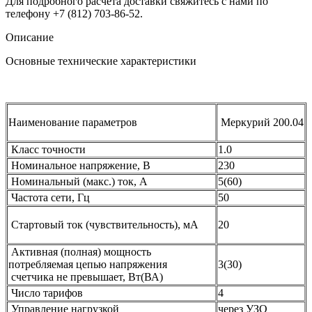
Для подробного расчета доставки свяжитесь с нами по
телефону +7 (812) 703-86-52.
Описание
Основные технические характеристики
Наименование параметров
Меркурий 200.04
Класс точности
1.0
Номинальное напряжение, В
230
Номинальный (макс.) ток, А
5(60)
Частота сети, Гц
50
Стартовый ток (чувствительность), мА
20
Активная (полная) мощность
потребляемая цепью напряжения
3(30)
счетчика не превышает, Вт(ВА)
Число тарифов
4
Управление нагрузкой
через УЗО