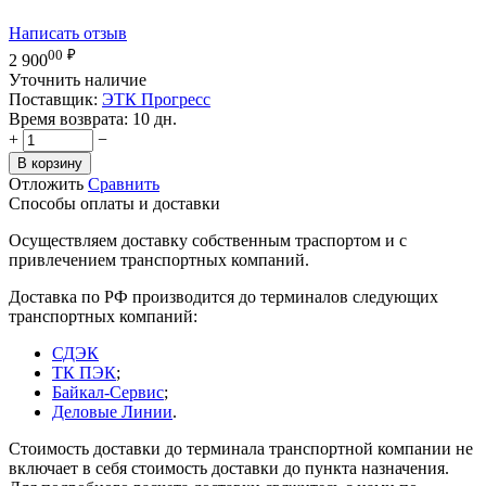
Написать отзыв
00
₽
2 900
Уточнить наличие
Поставщик:
ЭТК Прогресс
Время возврата:
10 дн.
+
−
В корзину
Отложить
Сравнить
Способы оплаты и доставки
Осуществляем доставку собственным траспортом и с
привлечением транспортных компаний.
Доставка по РФ производится до терминалов следующих
транспортных компаний:
СДЭК
ТК ПЭК
;
Байкал-Сервис
;
Деловые Линии
.
Стоимость доставки до терминала транспортной компании не
включает в себя стоимость доставки до пункта назначения.