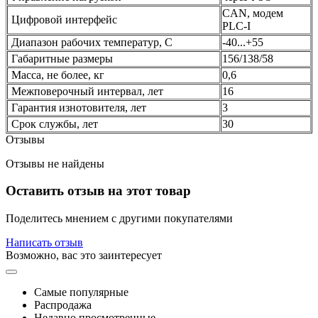
CAN, модем
Цифровой интерфейс
PLC-I
Диапазон рабочих температур, C
-40...+55
Габаритные размеры
156/138/58
Масса, не более, кг
0,6
Межповерочный интервал, лет
16
Гарантия изнотовителя, лет
3
Срок службы, лет
30
Отзывы
Отзывы не найдены
Оставить отзыв на этот товар
Поделитесь мнением с другими покупателями
Написать отзыв
Возможно, вас это заинтересует
Самые популярные
Распродажа
Недавно просмотренные