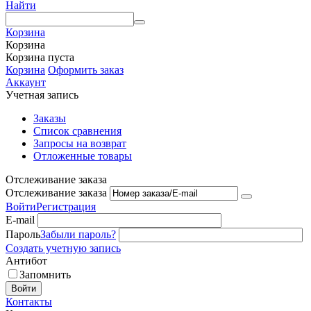
Найти
Корзина
Корзина
Корзина пуста
Корзина
Оформить заказ
Аккаунт
Учетная запись
Заказы
Список сравнения
Запросы на возврат
Отложенные товары
Отслеживание заказа
Отслеживание заказа
Войти
Регистрация
E-mail
Пароль
Забыли пароль?
Создать учетную запись
Антибот
Запомнить
Войти
Контакты