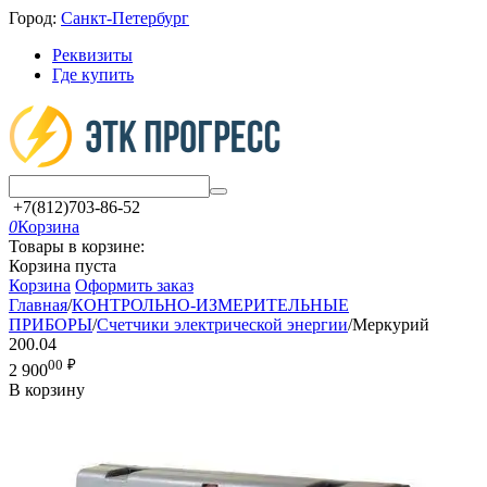
Город:
Санкт-Петербург
Реквизиты
Где купить
+7(812)703-86-52
0
Корзина
Товары в корзине:
Корзина пуста
Корзина
Оформить заказ
Главная
/
КОНТРОЛЬНО-ИЗМЕРИТЕЛЬНЫЕ
ПРИБОРЫ
/
Счетчики электрической энергии
/
Меркурий
200.04
00
₽
2 900
В корзину