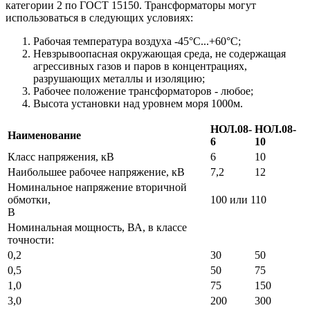
категории 2 по ГОСТ 15150. Трансформаторы могут
использоваться в следующих условиях:
Рабочая температура воздуха -45°С...+60°С;
Невзрывоопасная окружающая среда, не содержащая
агрессивных газов и паров в концентрациях,
разрушающих металлы и изоляцию;
Рабочее положение трансформаторов - любое;
Высота установки над уровнем моря 1000м.
НОЛ.08-
НОЛ.08-
Наименование
6
10
Класс напряжения, кВ
6
10
Наибольшее рабочее напряжение, кВ
7,2
12
Номинальное напряжение вторичной
обмотки,
100 или 110
В
Номинальная мощность, ВА, в классе
точности:
0,2
30
50
0,5
50
75
1,0
75
150
3,0
200
300