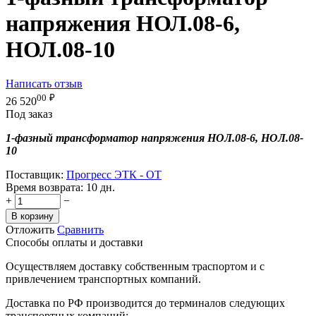
напряжения НОЛ.08-6,
НОЛ.08-10
Написать отзыв
00
₽
26 520
Под заказ
1-фазный трансформатор напряжения НОЛ.08-6, НОЛ.08-
10
Поставщик:
Прогресс ЭТК - OT
Время возврата:
10 дн.
+
−
В корзину
Отложить
Сравнить
Способы оплаты и доставки
Осуществляем доставку собственным траспортом и с
привлечением транспортных компаний.
Доставка по РФ производится до терминалов следующих
транспортных компаний: