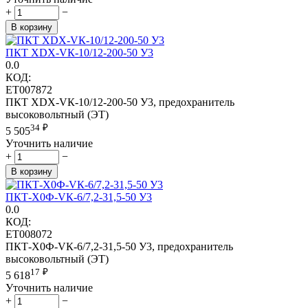
+
−
В корзину
ПКТ ХDХ-VК-10/12-200-50 У3
0.0
КОД:
ET007872
ПКТ ХDХ-VК-10/12-200-50 У3, предохранитель
высоковольтный (ЭТ)
34
₽
5 505
Уточнить наличие
+
−
В корзину
ПКТ-Х0Ф-VК-6/7,2-31,5-50 У3
0.0
КОД:
ET008072
ПКТ-Х0Ф-VК-6/7,2-31,5-50 У3, предохранитель
высоковольтный (ЭТ)
17
₽
5 618
Уточнить наличие
+
−