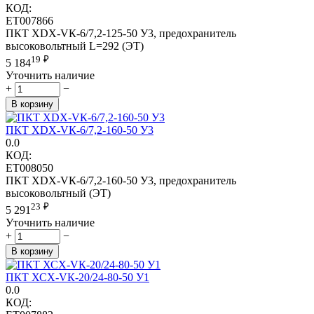
КОД:
ET007866
ПКТ ХDХ-VК-6/7,2-125-50 У3, предохранитель
высоковольтный L=292 (ЭТ)
19
₽
5 184
Уточнить наличие
+
−
В корзину
ПКТ ХDХ-VК-6/7,2-160-50 У3
0.0
КОД:
ET008050
ПКТ ХDХ-VК-6/7,2-160-50 У3, предохранитель
высоковольтный (ЭТ)
23
₽
5 291
Уточнить наличие
+
−
В корзину
ПКТ ХСХ-VК-20/24-80-50 У1
0.0
КОД: