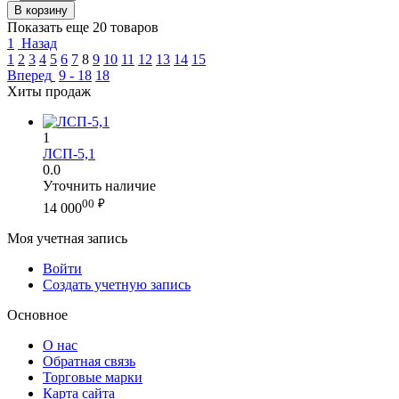
В корзину
Показать еще 20 товаров
1
Назад
1
2
3
4
5
6
7
8
9
10
11
12
13
14
15
Вперед
9 - 18
18
Хиты продаж
1
ЛСП-5,1
0.0
Уточнить наличие
00
₽
14 000
Моя учетная запись
Войти
Создать учетную запись
Основное
О нас
Обратная связь
Торговые марки
Карта сайта