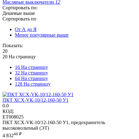
Масляные выключатели
12
Сортировать по:
Дешевые выше
Сортировать по
От А до Я
Менее популярные выше
Показать:
20
20 На страницу
16 На страницу
32 На страницу
64 На страницу
128 На страницу
ПКТ ХСХ-VК-10/12-160-50 У1
0.0
КОД:
ET008025
ПКТ ХСХ-VК-10/12-160-50 У1, предохранитель
высоковольтный (ЭТ)
46
₽
4 832