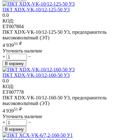
ПКТ ХDХ-VК-10/12-125-50 У3
0.0
КОД:
ET007804
ПКТ ХDХ-VК-10/12-125-50 У3, предохранитель
высоковольтный (ЭТ)
51
₽
4 939
Уточнить наличие
+
−
В корзину
ПКТ ХDХ-VК-10/12-160-50 У3
0.0
КОД:
ET007778
ПКТ ХDХ-VК-10/12-160-50 У3, предохранитель
высоковольтный (ЭТ)
51
₽
4 939
Уточнить наличие
+
−
В корзину