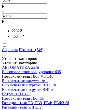
₽
–
₽
2232
₽
45077
₽
Сбросить
Показать (346)
Уточнить категорию
Уточнить категорию
АВТОМАТИКА
2518
Высоковольтное оборудование
635
Предохранители ПКТ-VK
346
Выключатели вакуумные
1
Выключатели нагрузки ВНА
10
Выключатели нагрузки ВНР
8
Патроны ПТ
129
Предохранители ПКТ
99
Разъединители РВ, РВЗ, РВФ, РВФЗ
28
Разъединители РЛНД
2