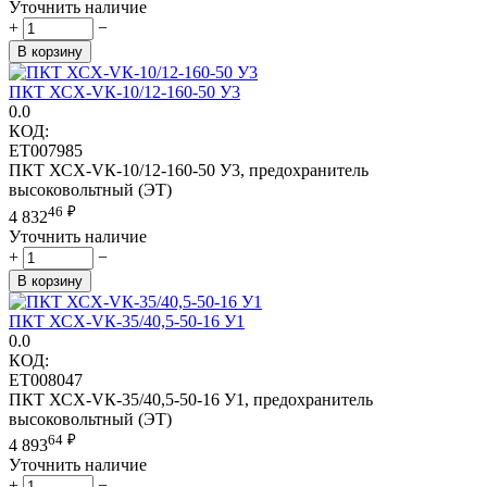
Уточнить наличие
+
−
В корзину
ПКТ ХСХ-VК-10/12-160-50 У3
0.0
КОД:
ET007985
ПКТ ХСХ-VК-10/12-160-50 У3, предохранитель
высоковольтный (ЭТ)
46
₽
4 832
Уточнить наличие
+
−
В корзину
ПКТ ХСХ-VК-35/40,5-50-16 У1
0.0
КОД:
ET008047
ПКТ ХСХ-VК-35/40,5-50-16 У1, предохранитель
высоковольтный (ЭТ)
64
₽
4 893
Уточнить наличие
+
−