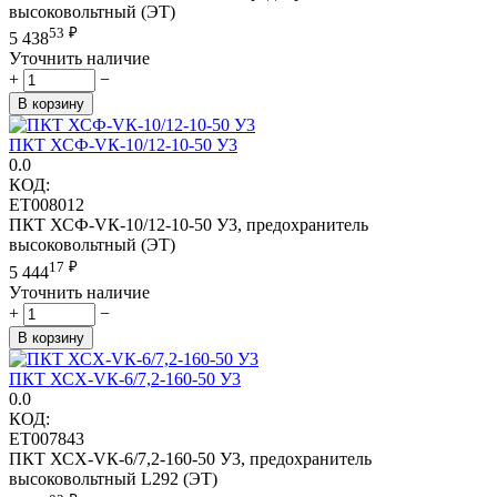
высоковольтный (ЭТ)
53
₽
5 438
Уточнить наличие
+
−
В корзину
ПКТ ХСФ-VК-10/12-10-50 У3
0.0
КОД:
ET008012
ПКТ ХСФ-VК-10/12-10-50 У3, предохранитель
высоковольтный (ЭТ)
17
₽
5 444
Уточнить наличие
+
−
В корзину
ПКТ ХСХ-VК-6/7,2-160-50 У3
0.0
КОД:
ET007843
ПКТ ХСХ-VК-6/7,2-160-50 У3, предохранитель
высоковольтный L292 (ЭТ)