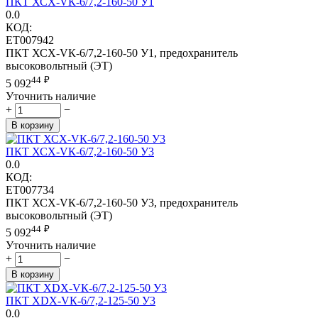
ПКТ ХСХ-VК-6/7,2-160-50 У1
0.0
КОД:
ET007942
ПКТ ХСХ-VК-6/7,2-160-50 У1, предохранитель
высоковольтный (ЭТ)
44
₽
5 092
Уточнить наличие
+
−
В корзину
ПКТ ХСХ-VК-6/7,2-160-50 У3
0.0
КОД:
ET007734
ПКТ ХСХ-VК-6/7,2-160-50 У3, предохранитель
высоковольтный (ЭТ)
44
₽
5 092
Уточнить наличие
+
−
В корзину
ПКТ ХDХ-VК-6/7,2-125-50 У3
0.0