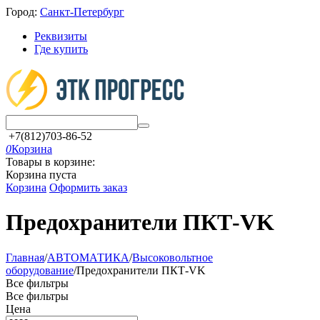
Город:
Санкт-Петербург
Реквизиты
Где купить
+7(812)703-86-52
0
Корзина
Товары в корзине:
Корзина пуста
Корзина
Оформить заказ
Предохранители ПКТ-VK
Главная
/
АВТОМАТИКА
/
Высоковольтное
оборудование
/
Предохранители ПКТ-VK
Все фильтры
Все фильтры
Цена