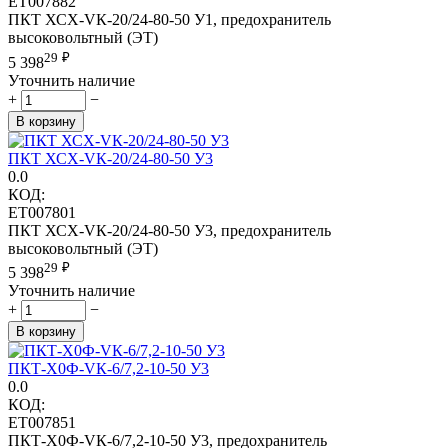
ET007882
ПКТ ХСХ-VК-20/24-80-50 У1, предохранитель
высоковольтный (ЭТ)
29
₽
5 398
Уточнить наличие
+
−
В корзину
ПКТ ХСХ-VК-20/24-80-50 У3
0.0
КОД:
ET007801
ПКТ ХСХ-VК-20/24-80-50 У3, предохранитель
высоковольтный (ЭТ)
29
₽
5 398
Уточнить наличие
+
−
В корзину
ПКТ-Х0Ф-VК-6/7,2-10-50 У3
0.0
КОД:
ET007851
ПКТ-Х0Ф-VК-6/7,2-10-50 У3, предохранитель