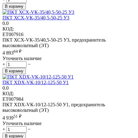
В корзину
ПКТ ХСХ-VК-35/40,5-50-25 У3
0.0
КОД:
ET007916
ПКТ ХСХ-VК-35/40,5-50-25 У3, предохранитель
высоковольтный (ЭТ)
64
₽
4 893
Уточнить наличие
+
−
В корзину
ПКТ ХDХ-VК-10/12-125-50 У1
0.0
КОД:
ET007984
ПКТ ХDХ-VК-10/12-125-50 У1, предохранитель
высоковольтный (ЭТ)
51
₽
4 939
Уточнить наличие
+
−
В корзину