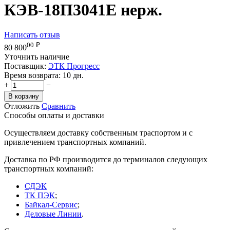
КЭВ-18П3041E нерж.
Написать отзыв
00
₽
80 800
Уточнить наличие
Поставщик:
ЭТК Прогресс
Время возврата:
10 дн.
+
−
В корзину
Отложить
Сравнить
Способы оплаты и доставки
Осуществляем доставку собственным траспортом и с
привлечением транспортных компаний.
Доставка по РФ производится до терминалов следующих
транспортных компаний:
СДЭК
ТК ПЭК
;
Байкал-Сервис
;
Деловые Линии
.