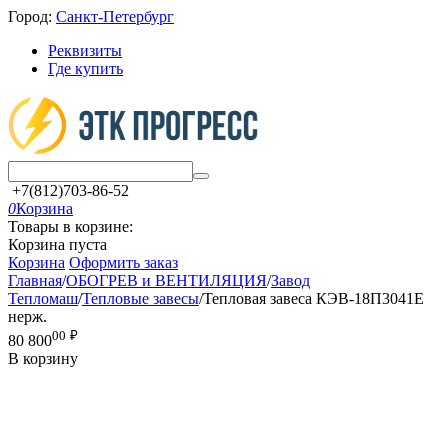
Город:
Санкт-Петербург
Реквизиты
Где купить
+7(812)703-86-52
0
Корзина
Товары в корзине:
Корзина пуста
Корзина
Оформить заказ
Главная
/
ОБОГРЕВ и ВЕНТИЛЯЦИЯ
/
Завод
Тепломаш
/
Тепловые завесы
/
Тепловая завеса КЭВ-18П3041E
нерж.
00
₽
80 800
В корзину