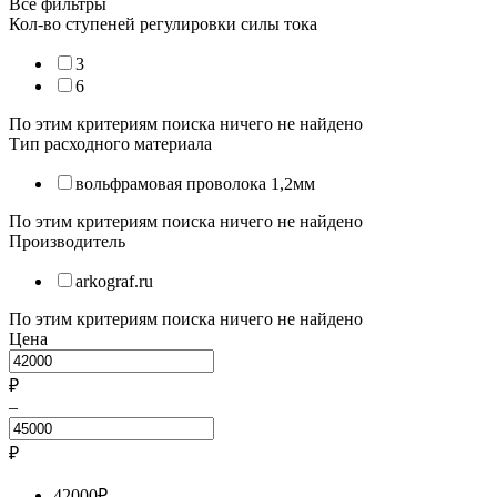
Все фильтры
Кол-во ступеней регулировки силы тока
3
6
По этим критериям поиска ничего не найдено
Тип расходного материала
вольфрамовая проволока 1,2мм
По этим критериям поиска ничего не найдено
Производитель
arkograf.ru
По этим критериям поиска ничего не найдено
Цена
₽
–
₽
42000
₽