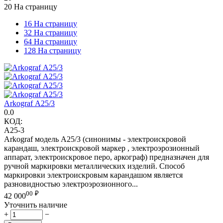
20 На страницу
16 На страницу
32 На страницу
64 На страницу
128 На страницу
Arkograf А25/3
0.0
КОД:
А25-3
Arkograf модель А25/3 (синонимы - электроискровой
карандаш, электроискровой маркер , электроэрозионный
аппарат, электроискровое перо, аркограф) предназначен для
ручной маркировки металлических изделий. Способ
маркировки электроискровым карандашом является
разновидностью электроэрозионного...
00
₽
42 000
Уточнить наличие
+
−