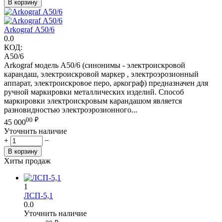
В корзину
Arkograf А50/6
0.0
КОД:
А50/6
Arkograf модель А50/6 (синонимы - электроискровой
карандаш, электроискровой маркер , электроэрозионный
аппарат, электроискровое перо, аркограф) предназначен для
ручной маркировки металлических изделий. Способ
маркировки электроискровым карандашом является
разновидностью электроэрозионного...
00
₽
45 000
Уточнить наличие
+
−
В корзину
Хиты продаж
1
ЛСП-5,1
0.0
Уточнить наличие