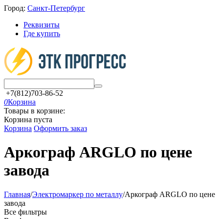
Город:
Санкт-Петербург
Реквизиты
Где купить
+7(812)703-86-52
0
Корзина
Товары в корзине:
Корзина пуста
Корзина
Оформить заказ
Аркограф ARGLO по цене
завода
Главная
/
Электромаркер по металлу
/
Аркограф ARGLO по цене
завода
Все фильтры