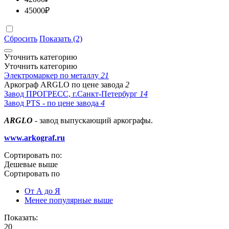
45000
₽
Сбросить
Показать (2)
Уточнить категорию
Уточнить категорию
Электромаркер по металлу
21
Аркограф ARGLO по цене завода
2
Завод ПРОГРЕСС, г.Санкт-Петербург
14
Завод PTS - по цене завода
4
ARGLO
- завод выпускающий аркографы.
www.arkograf.ru
Сортировать по:
Дешевые выше
Сортировать по
От А до Я
Менее популярные выше
Показать:
20