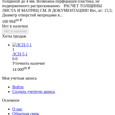
толщиной до 4 мм. Возможна перфорация пластика, не
подверженного растрескиванию. РАСЧЕТ ТОЛЩИНЫ
ЛИСТА И МАТРИЦ СМ. В ДОКУМЕНТАЦИИ! Вес, кг: 15,5;
Диаметр отверстий матрицами в...
00
₽
100 994
Нет в наличии
Нет в наличии
Хиты продаж
1
ЛСП-5,1
0.0
Уточнить наличие
00
₽
14 000
Моя учетная запись
Войти
Создать учетную запись
Основное
О нас
Обратная связь