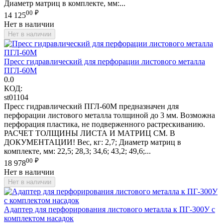
Диаметр матриц в комплекте, мм:...
00
₽
14 125
Нет в наличии
Нет в наличии
Пресс гидравлический для перфорации листового металла
ПГЛ-60М
0.0
КОД:
st01104
Пресс гидравлический ПГЛ-60М предназначен для
перфорации листового металла толщиной до 3 мм. Возможна
перфорация пластика, не подверженного растрескиванию.
РАСЧЕТ ТОЛЩИНЫ ЛИСТА И МАТРИЦ СМ. В
ДОКУМЕНТАЦИИ! Вес, кг: 2,7; Диаметр матриц в
комплекте, мм: 22,5; 28,3; 34,6; 43,2; 49,6;...
00
₽
18 978
Нет в наличии
Нет в наличии
Адаптер для перфорирования листового металла к ПГ-300У с
комплектом насадок