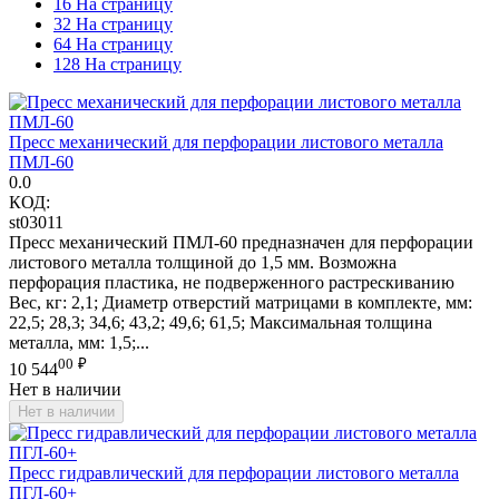
16 На страницу
32 На страницу
64 На страницу
128 На страницу
Пресс механический для перфорации листового металла
ПМЛ-60
0.0
КОД:
st03011
Пресс механический ПМЛ-60 предназначен для перфорации
листового металла толщиной до 1,5 мм. Возможна
перфорация пластика, не подверженного растрескиванию
Вес, кг: 2,1; Диаметр отверстий матрицами в комплекте, мм:
22,5; 28,3; 34,6; 43,2; 49,6; 61,5; Максимальная толщина
металла, мм: 1,5;...
00
₽
10 544
Нет в наличии
Нет в наличии
Пресс гидравлический для перфорации листового металла
ПГЛ-60+