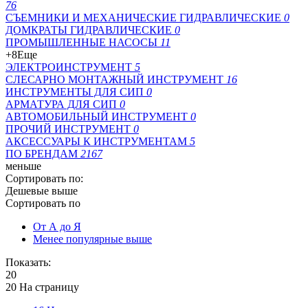
76
СЪЕМНИКИ И МЕХАНИЧЕСКИЕ ГИДРАВЛИЧЕСКИЕ
0
ДОМКРАТЫ ГИДРАВЛИЧЕСКИЕ
0
ПРОМЫШЛЕННЫЕ НАСОСЫ
11
+8
Еще
ЭЛЕКТРОИНСТРУМЕНТ
5
СЛЕСАРНО МОНТАЖНЫЙ ИНСТРУМЕНТ
16
ИНСТРУМЕНТЫ ДЛЯ СИП
0
АРМАТУРА ДЛЯ СИП
0
АВТОМОБИЛЬНЫЙ ИНСТРУМЕНТ
0
ПРОЧИЙ ИНСТРУМЕНТ
0
АКСЕССУАРЫ К ИНСТРУМЕНТАМ
5
ПО БРЕНДАМ
2167
меньше
Сортировать по:
Дешевые выше
Сортировать по
От А до Я
Менее популярные выше
Показать:
20
20 На страницу