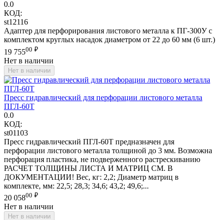
0.0
КОД:
st12116
Адаптер для перфорирования листового металла к ПГ-300У с
комплектом круглых насадок диаметром от 22 до 60 мм (6 шт.)
00
₽
19 755
Нет в наличии
Нет в наличии
Пресс гидравлический для перфорации листового металла
ПГЛ-60Т
0.0
КОД:
st01103
Пресс гидравлический ПГЛ-60Т предназначен для
перфорации листового металла толщиной до 3 мм. Возможна
перфорация пластика, не подверженного растрескиванию
РАСЧЕТ ТОЛЩИНЫ ЛИСТА И МАТРИЦ СМ. В
ДОКУМЕНТАЦИИ! Вес, кг: 2,2; Диаметр матриц в
комплекте, мм: 22,5; 28,3; 34,6; 43,2; 49,6;...
00
₽
20 058
Нет в наличии
Нет в наличии