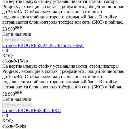
На вертикальную стойку устанавливаются стабилизаторы
Progress , входящие в состав трёхфазного , общей мощностью
до 36 кВА. Стойка имеет жгуты для оперативного
подключения стабилизаторов и клеммный блок. В стойку
встраивается блок контроля трёхфазной сети (БКС) и байпас....
00
₽
23 900
Нет в наличии
Нет в наличии
Стойка PROGRESS 24-36 с Байпас +БКС
0.0
КОД:
etk-st-9-15-bp
На вертикальную стойку устанавливаются стабилизаторы
Progress , входящие в состав трёхфазного , общей мощностью
до 15 кВА. Стойка имеет жгуты для оперативного
подключения стабилизаторов и клеммный блок. В стойку
встраивается блок контроля трёхфазной сети (БКС) и байпас....
00
₽
32 900
Нет в наличии
Нет в наличии
Стойка PROGRESS 45 с БКС
0.0
КОД:
etk-st-45-bks