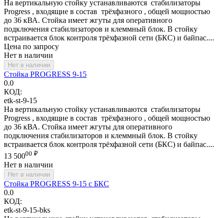
На вертикальную стойку устанавливаются стабилизаторы
Progress , входящие в состав трёхфазного , общей мощностью
до 36 кВА. Стойка имеет жгуты для оперативного
подключения стабилизаторов и клеммный блок. В стойку
встраивается блок контроля трёхфазной сети (БКС) и байпас....
Цена по запросу
Нет в наличии
Нет в наличии
Стойка PROGRESS 9-15
0.0
КОД:
etk-st-9-15
На вертикальную стойку устанавливаются стабилизаторы
Progress , входящие в состав трёхфазного , общей мощностью
до 36 кВА. Стойка имеет жгуты для оперативного
подключения стабилизаторов и клеммный блок. В стойку
встраивается блок контроля трёхфазной сети (БКС) и байпас....
00
₽
13 500
Нет в наличии
Нет в наличии
Стойка PROGRESS 9-15 с БКС
0.0
КОД:
etk-st-9-15-bks