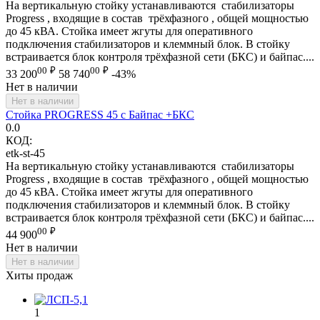
На вертикальную стойку устанавливаются стабилизаторы
Progress , входящие в состав трёхфазного , общей мощностью
до 45 кВА. Стойка имеет жгуты для оперативного
подключения стабилизаторов и клеммный блок. В стойку
встраивается блок контроля трёхфазной сети (БКС) и байпас....
00
₽
00
₽
33 200
58 740
-43%
Нет в наличии
Нет в наличии
Стойка PROGRESS 45 c Байпас +БКС
0.0
КОД:
etk-st-45
На вертикальную стойку устанавливаются стабилизаторы
Progress , входящие в состав трёхфазного , общей мощностью
до 45 кВА. Стойка имеет жгуты для оперативного
подключения стабилизаторов и клеммный блок. В стойку
встраивается блок контроля трёхфазной сети (БКС) и байпас....
00
₽
44 900
Нет в наличии
Нет в наличии
Хиты продаж
1