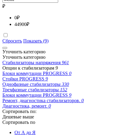
₽
0
₽
44900
₽
Сбросить
Показать (9)
Уточнить категорию
Уточнить категорию
Стабилизаторы напряжения
961
Опции к стабилизаторам
9
Блоки коммутации PROGRESS
0
Стойки PROGRESS
9
Однофазные стабилизаторы
330
Трехфазные стабилизаторы
152
Блоки коммутации PROGRESS
9
Ремонт, диагностика стабилизаторов.
0
Диагностика, ремонт.
0
Сортировать по:
Дешевые выше
Сортировать по
От А до Я