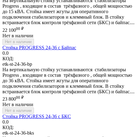
На вертикальную стойку устанавливаются стабилизаторы
Progress , входящие в состав трёхфазного , общей мощностью
до 15 кВА. Стойка имеет жгуты для оперативного
подключения стабилизаторов и клеммный блок. В стойку
встраивается блок контроля трёхфазной сети (БКС) и байпас....
00
₽
22 100
Нет в наличии
Нет в наличии
Стойка PROGRESS 24-36 с Байпас
0.0
КОД:
etk-st-24-36-bp
На вертикальную стойку устанавливаются стабилизаторы
Progress , входящие в состав трёхфазного , общей мощностью
до 36 кВА. Стойка имеет жгуты для оперативного
подключения стабилизаторов и клеммный блок. В стойку
встраивается блок контроля трёхфазной сети (БКС) и байпас....
00
₽
23 800
Нет в наличии
Нет в наличии
Стойка PROGRESS 24-36 с БКС
0.0
КОД:
etk-st-24-36-bks