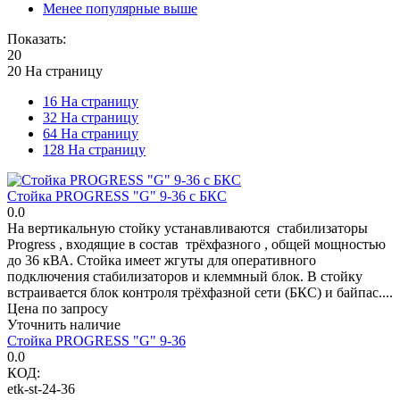
Менее популярные выше
Показать:
20
20 На страницу
16 На страницу
32 На страницу
64 На страницу
128 На страницу
Стойка PROGRESS "G" 9-36 c БКС
0.0
На вертикальную стойку устанавливаются стабилизаторы
Progress , входящие в состав трёхфазного , общей мощностью
до 36 кВА. Стойка имеет жгуты для оперативного
подключения стабилизаторов и клеммный блок. В стойку
встраивается блок контроля трёхфазной сети (БКС) и байпас....
Цена по запросу
Уточнить наличие
Стойка PROGRESS "G" 9-36
0.0
КОД:
etk-st-24-36