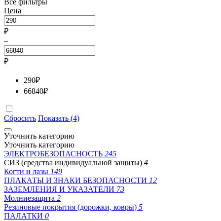
Все фильтры
Цена
₽
–
₽
290
₽
66840
₽
Сбросить
Показать (4)
Уточнить категорию
Уточнить категорию
ЭЛЕКТРОБЕЗОПАСНОСТЬ
245
СИЗ (средства индивидуальной защиты)
4
Когти и лазы
149
ПЛАКАТЫ И ЗНАКИ БЕЗОПАСНОСТИ
12
ЗАЗЕМЛЕНИЯ И УКАЗАТЕЛИ
73
Молниезащита
2
Резиновые покрытия (дорожки, ковры)
5
ПАЛАТКИ
0