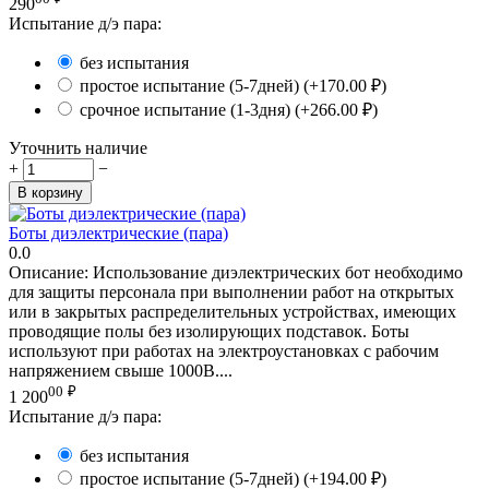
290
Испытание д/э пара:
без испытания
простое испытание (5-7дней) (+
170.00
₽
)
срочное испытание (1-3дня) (+
266.00
₽
)
Уточнить наличие
+
−
В корзину
Боты диэлектрические (пара)
0.0
Описание: Использование диэлектрических бот необходимо
для защиты персонала при выполнении работ на открытых
или в закрытых распределительных устройствах, имеющих
проводящие полы без изолирующих подставок. Боты
используют при работах на электроустановках с рабочим
напряжением свыше 1000В....
00
₽
1 200
Испытание д/э пара:
без испытания
простое испытание (5-7дней) (+
194.00
₽
)