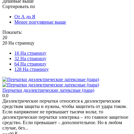
Дешевые выше
Сортировать по
От А до Я
Менее популярные выше
Показать:
20
20 На страницу
16 На страницу
32 На страницу
64 На страницу
128 На страницу
Перчатки диэлектрические латексные (пара)
0.0
Диэлектрические перчатки относятся к диэлектрическим
средствам защиты и нужны, чтобы защитить от удара током.
Если напряжение не превышает тысячи вольт, то
диэлектрические перчатки электрика – это главное защитное
средство. Если превышает – дополнительное. Но в любом
случае, без...
00
₽