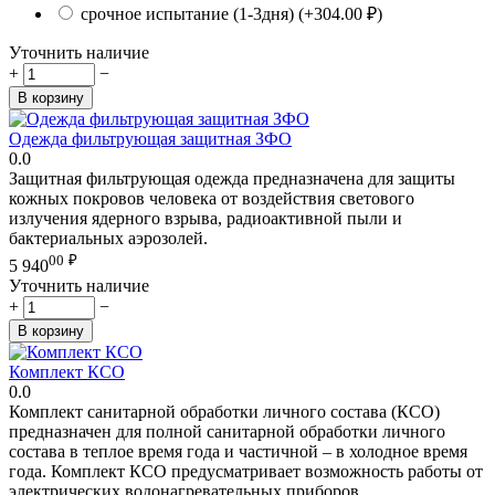
срочное испытание (1-3дня) (+
304.00
₽
)
Уточнить наличие
+
−
В корзину
Одежда фильтрующая защитная ЗФО
0.0
Защитная фильтрующая одежда предназначена для защиты
кожных покровов человека от воздействия светового
излучения ядерного взрыва, радиоактивной пыли и
бактериальных аэрозолей.
00
₽
5 940
Уточнить наличие
+
−
В корзину
Комплект КСО
0.0
Комплект санитарной обработки личного состава (КСО)
предназначен для полной санитарной обработки личного
состава в теплое время года и частичной – в холодное время
года. Комплект КСО предусматривает возможность работы от
электрических водонагревательных приборов.