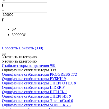
₽
–
₽
0
₽
390900
₽
Сбросить
Показать (330)
Уточнить категорию
Уточнить категорию
Стабилизаторы напряжения
961
Однофазные стабилизаторы
330
Однофазные стабилизаторы PROGRESS
172
Однофазные стабилизаторы РУБИН
9
Однофазные стабилизаторы ЭНЕРГОТЕХ
0
Однофазные стабилизаторы LIDER
8
Однофазные стабилизаторы ШТИЛЬ
1
Однофазные стабилизаторы ЭНЕРГИЯ
0
Однофазные стабилизаторы ЭнергоСтаб
0
Однофазные стабилизаторы SUNTEK
16