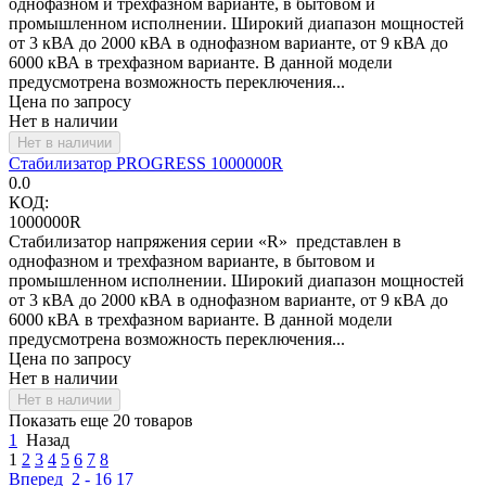
однофазном и трехфазном варианте, в бытовом и
промышленном исполнении. Широкий диапазон мощностей
от 3 кВА до 2000 кВА в однофазном варианте, от 9 кВА до
6000 кВА в трехфазном варианте. В данной модели
предусмотрена возможность переключения...
Цена по запросу
Нет в наличии
Нет в наличии
Стабилизатор PROGRESS 1000000R
0.0
КОД:
1000000R
Стабилизатор напряжения серии «R» представлен в
однофазном и трехфазном варианте, в бытовом и
промышленном исполнении. Широкий диапазон мощностей
от 3 кВА до 2000 кВА в однофазном варианте, от 9 кВА до
6000 кВА в трехфазном варианте. В данной модели
предусмотрена возможность переключения...
Цена по запросу
Нет в наличии
Нет в наличии
Показать еще 20 товаров
1
Назад
1
2
3
4
5
6
7
8
Вперед
2 - 16
17