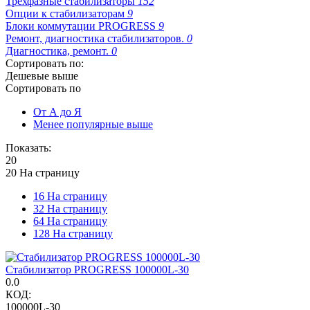
Трехфазные стабилизаторы
152
Опции к стабилизаторам
9
Блоки коммутации PROGRESS
9
Ремонт, диагностика стабилизаторов.
0
Диагностика, ремонт.
0
Сортировать по:
Дешевые выше
Сортировать по
От А до Я
Менее популярные выше
Показать:
20
20 На страницу
16 На страницу
32 На страницу
64 На страницу
128 На страницу
Стабилизатор PROGRESS 100000L-30
0.0
КОД:
100000L-30