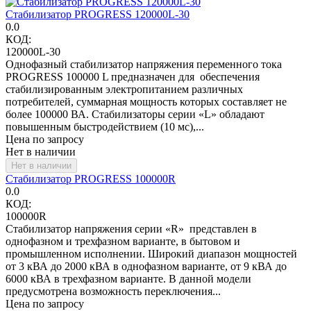
Стабилизатор PROGRESS 120000L-30
0.0
КОД:
120000L-30
Однофазный стабилизатор напряжения переменного тока
PROGRESS 100000 L предназначен для обеспечения
стабилизированным электропитанием различных
потребителей, суммарная мощность которых составляет не
более 100000 ВА. Стабилизаторы серии «L» обладают
повышенным быстродействием (10 мс),...
Цена по запросу
Нет в наличии
Нет в наличии
Стабилизатор PROGRESS 100000R
0.0
КОД:
100000R
Стабилизатор напряжения серии «R» представлен в
однофазном и трехфазном варианте, в бытовом и
промышленном исполнении. Широкий диапазон мощностей
от 3 кВА до 2000 кВА в однофазном варианте, от 9 кВА до
6000 кВА в трехфазном варианте. В данной модели
предусмотрена возможность переключения...
Цена по запросу