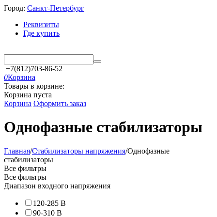
Город:
Санкт-Петербург
Реквизиты
Где купить
+7(812)703-86-52
0
Корзина
Товары в корзине:
Корзина пуста
Корзина
Оформить заказ
Однофазные стабилизаторы
Главная
/
Стабилизаторы напряжения
/
Однофазные
стабилизаторы
Все фильтры
Все фильтры
Диапазон входного напряжения
120-285 В
90-310 В