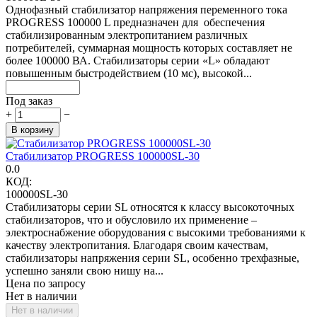
Однофазный стабилизатор напряжения переменного тока
PROGRESS 100000 L предназначен для обеспечения
стабилизированным электропитанием различных
потребителей, суммарная мощность которых составляет не
более 100000 ВА. Стабилизаторы серии «L» обладают
повышенным быстродействием (10 мс), высокой...
Под заказ
+
−
В корзину
Стабилизатор PROGRESS 100000SL-30
0.0
КОД:
100000SL-30
Стабилизаторы серии SL относятся к класcу высокоточных
стабилизаторов, что и обусловило их применение –
электроснабжение оборудования с высокими требованиями к
качеству электропитания. Благодаря своим качествам,
стабилизаторы напряжения серии SL, особенно трехфазные,
успешно заняли свою нишу на...
Цена по запросу
Нет в наличии
Нет в наличии