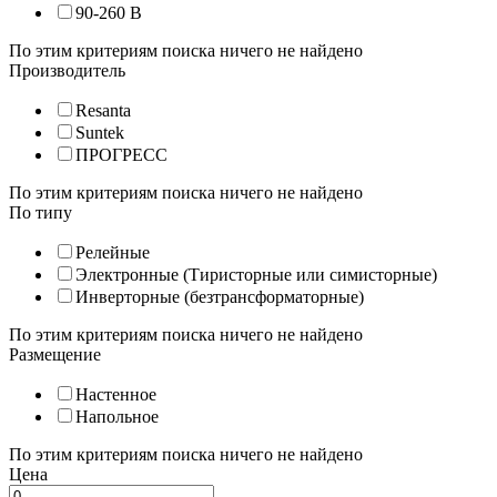
90-260 В
По этим критериям поиска ничего не найдено
Производитель
Resanta
Suntek
ПРОГРЕСС
По этим критериям поиска ничего не найдено
По типу
Релейные
Электронные (Тиристорные или симисторные)
Инверторные (безтрансформаторные)
По этим критериям поиска ничего не найдено
Размещение
Настенное
Напольное
По этим критериям поиска ничего не найдено
Цена