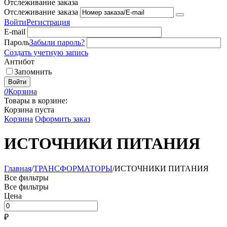
Отслеживание заказа
Отслеживание заказа
Войти
Регистрация
E-mail
Пароль
Забыли пароль?
Создать учетную запись
Антибот
Запомнить
Войти
0
Корзина
Товары в корзине:
Корзина пуста
Корзина
Оформить заказ
ИСТОЧНИКИ ПИТАНИЯ
Главная
/
ТРАНСФОРМАТОРЫ
/
ИСТОЧНИКИ ПИТАНИЯ
Все фильтры
Все фильтры
Цена
₽
–