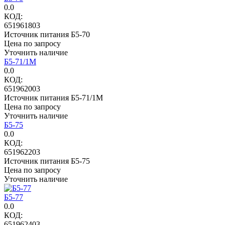
0.0
КОД:
651961803
Источник питания Б5-70
Цена по запросу
Уточнить наличие
Б5-71/1М
0.0
КОД:
651962003
Источник питания Б5-71/1М
Цена по запросу
Уточнить наличие
Б5-75
0.0
КОД:
651962203
Источник питания Б5-75
Цена по запросу
Уточнить наличие
Б5-77
0.0
КОД:
651962403