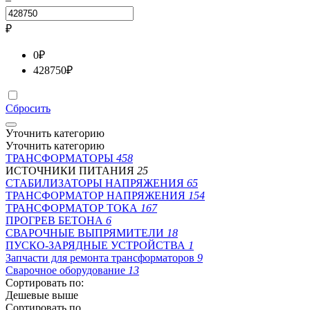
₽
0
₽
428750
₽
Сбросить
Уточнить категорию
Уточнить категорию
ТРАНСФОРМАТОРЫ
458
ИСТОЧНИКИ ПИТАНИЯ
25
СТАБИЛИЗАТОРЫ НАПРЯЖЕНИЯ
65
ТРАНСФОРМАТОР НАПРЯЖЕНИЯ
154
ТРАНСФОРМАТОР ТОКА
167
ПРОГРЕВ БЕТОНА
6
СВАРОЧНЫЕ ВЫПРЯМИТЕЛИ
18
ПУСКО-ЗАРЯДНЫЕ УСТРОЙСТВА
1
Запчасти для ремонта трансформаторов
9
Сварочное оборудование
13
Сортировать по:
Дешевые выше
Сортировать по