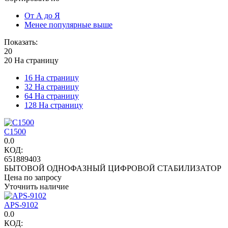
От А до Я
Менее популярные выше
Показать:
20
20 На страницу
16 На страницу
32 На страницу
64 На страницу
128 На страницу
C1500
0.0
КОД:
651889403
БЫТОВОЙ ОДНОФАЗНЫЙ ЦИФРОВОЙ СТАБИЛИЗАТОР
Цена по запросу
Уточнить наличие
APS-9102
0.0
КОД: