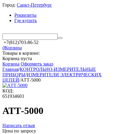
Город:
Санкт-Петербург
Реквизиты
Где купить
+7(812)703-86-52
0
Корзина
Товары в корзине:
Корзина пуста
Корзина
Оформить заказ
Главная
/
КОНТРОЛЬНО-ИЗМЕРИТЕЛЬНЫЕ
ПРИБОРЫ
/
ИЗМЕРИТЕЛИ ЭЛЕКТРИЧЕСКИХ
ЦЕПЕЙ
/
АТТ-5000
КОД:
651934603
АТТ-5000
Написать отзыв
Цена по запросу