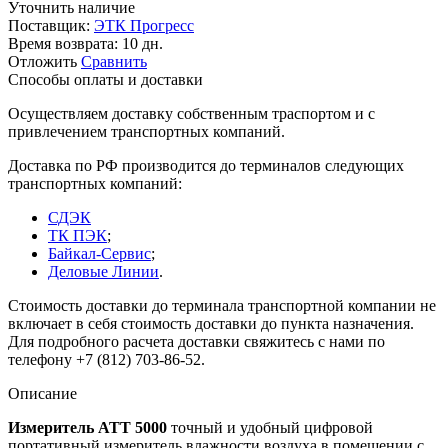
Уточнить наличие
Поставщик:
ЭТК Прогресс
Время возврата:
10 дн.
Отложить
Сравнить
Способы оплаты и доставки
Осуществляем доставку собственным траспортом и с
привлечением транспортных компаний.
Доставка по РФ производится до терминалов следующих
транспортных компаний:
СДЭК
ТК ПЭК
;
Байкал-Сервис
;
Деловые Линии
.
Стоимость доставки до терминала транспортной компании не
включает в себя стоимость доставки до пункта назначения.
Для подробного расчета доставки свяжитесь с нами по
телефону +7 (812) 703-86-52.
Описание
Измеритель АТТ 5000
точный и удобный цифровой
портативный измеритель влажности воздуха в помещении с