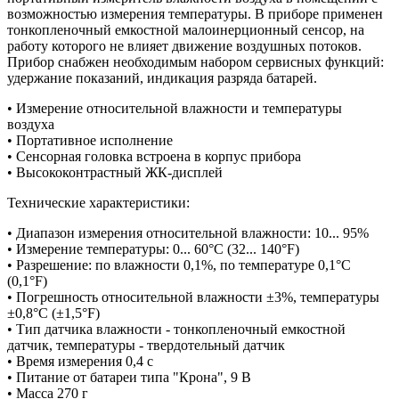
возможностью измерения температуры. В приборе применен
тонкопленочный емкостной малоинерционный сенсор, на
работу которого не влияет движение воздушных потоков.
Прибор снабжен необходимым набором сервисных функций:
удержание показаний, индикация разряда батарей.
• Измерение относительной влажности и температуры
воздуха
• Портативное исполнение
• Сенсорная головка встроена в корпус прибора
• Высококонтрастный ЖК-дисплей
Технические характеристики:
• Диапазон измерения относительной влажности: 10... 95%
• Измерение температуры: 0... 60°С (32... 140°F)
• Разрешение: по влажности 0,1%, по температуре 0,1°С
(0,1°F)
• Погрешность относительной влажности ±3%, температуры
±0,8°С (±1,5°F)
• Тип датчика влажности - тонкопленочный емкостной
датчик, температуры - твердотельный датчик
• Время измерения 0,4 с
• Питание от батареи типа "Крона", 9 В
• Масса 270 г