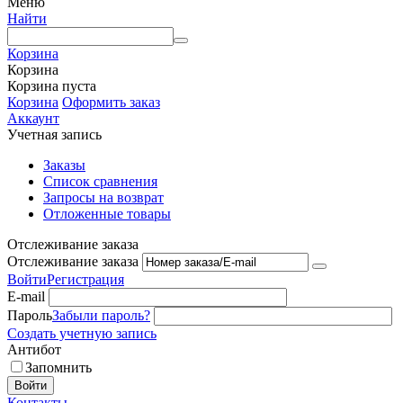
Меню
Найти
Корзина
Корзина
Корзина пуста
Корзина
Оформить заказ
Аккаунт
Учетная запись
Заказы
Список сравнения
Запросы на возврат
Отложенные товары
Отслеживание заказа
Отслеживание заказа
Войти
Регистрация
E-mail
Пароль
Забыли пароль?
Создать учетную запись
Антибот
Запомнить
Войти
Контакты