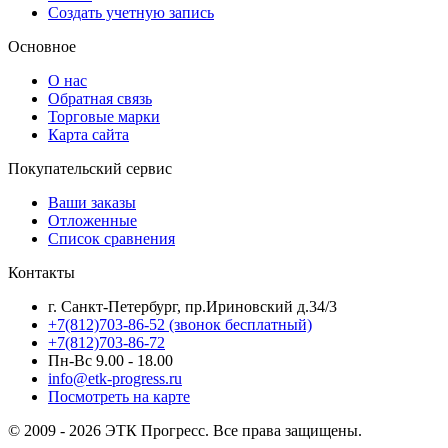
Создать учетную запись
Основное
О нас
Обратная связь
Торговые марки
Карта сайта
Покупательский сервис
Ваши заказы
Отложенные
Список сравнения
Контакты
г. Санкт-Петербург, пр.Ириновский д.34/3
+7(812)703-86-52 (звонок бесплатный)
+7(812)703-86-72
Пн-Вс 9.00 - 18.00
info@etk-progress.ru
Посмотреть на карте
© 2009 - 2026 ЭТК Прогресс. Все права защищены.