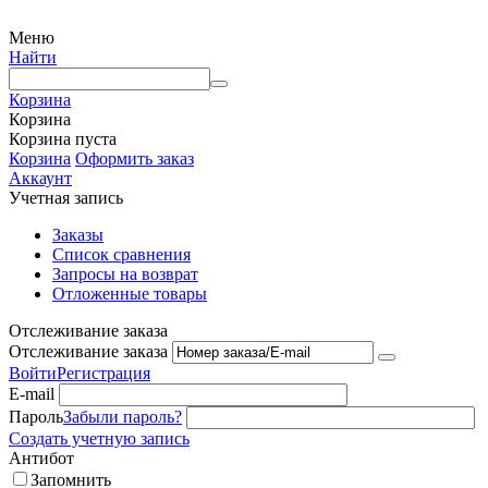
Меню
Найти
Корзина
Корзина
Корзина пуста
Корзина
Оформить заказ
Аккаунт
Учетная запись
Заказы
Список сравнения
Запросы на возврат
Отложенные товары
Отслеживание заказа
Отслеживание заказа
Войти
Регистрация
E-mail
Пароль
Забыли пароль?
Создать учетную запись
Антибот
Запомнить