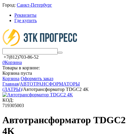
Город:
Санкт-Петербург
Реквизиты
Где купить
+7(812)703-86-52
0
Корзина
Товары в корзине:
Корзина пуста
Корзина
Оформить заказ
Главная
/
АВТОТРАНСФОРМАТОРЫ
(ЛАТРЫ)
/
Автотрансформатор TDGC2 4K
КОД:
719305003
Автотрансформатор TDGC2
4K