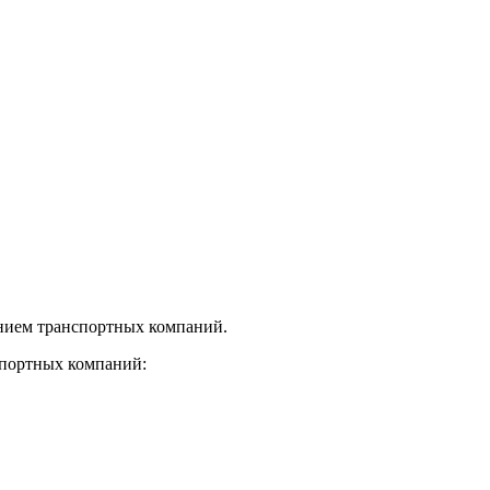
нием транспортных компаний.
спортных компаний: