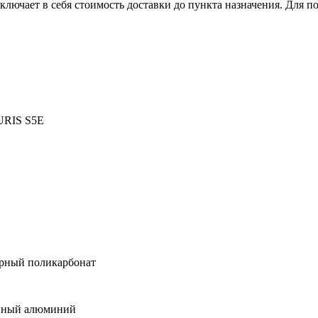
лючает в себя стоимость доставки до пункта назначения. Для по
RIS S5E
рный поликарбонат
нный алюминий