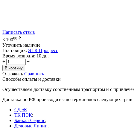
Написать отзыв
00
₽
3 190
Уточнить наличие
Поставщик:
ЭТК Прогресс
Время возврата:
10 дн.
+
−
В корзину
Отложить
Сравнить
Способы оплаты и доставки
Осуществляем доставку собственным траспортом и с привлече
Доставка по РФ производится до терминалов следующих тран
СДЭК
ТК ПЭК
;
Байкал-Сервис
;
Деловые Линии
.