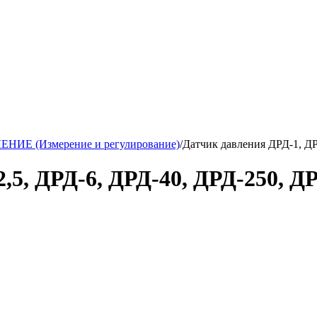
НИЕ (Измерение и регулирование)
/
Датчик давления ДРД-1, ДР
,5, ДРД-6, ДРД-40, ДРД-250, Д