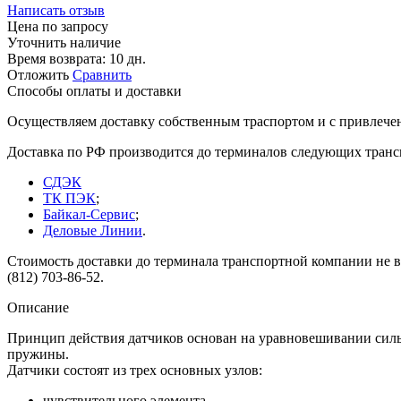
Написать отзыв
Цена по запросу
Уточнить наличие
Время возврата:
10 дн.
Отложить
Сравнить
Способы оплаты и доставки
Осуществляем доставку собственным траспортом и с привлече
Доставка по РФ производится до терминалов следующих тран
СДЭК
ТК ПЭК
;
Байкал-Сервис
;
Деловые Линии
.
Стоимость доставки до терминала транспортной компании не вк
(812) 703-86-52.
Описание
Принцип действия датчиков основан на уравновешивании силы
пружины.
Датчики состоят из трех основных узлов:
чувствительного элемента