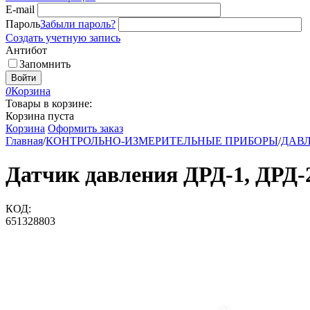
E-mail
Пароль
Забыли пароль?
Создать учетную запись
Антибот
Запомнить
Войти
0
Корзина
Товары в корзине:
Корзина пуста
Корзина
Оформить заказ
Главная
/
КОНТРОЛЬНО-ИЗМЕРИТЕЛЬНЫЕ ПРИБОРЫ
/
ДАВЛЕ
Датчик давления ДРД-1, ДРД-2
КОД:
651328803