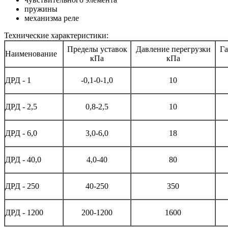
пружины
механизма реле
Технические характеристики:
Пределы уставок
Давление перегрузки
Га
Наименование
кПа
кПа
ДРД - 1
-0,1-0-1,0
10
ДРД - 2,5
0,8-2,5
10
ДРД - 6,0
3,0-6,0
18
ДРД - 40,0
4,0-40
80
ДРД - 250
40-250
350
ДРД - 1200
200-1200
1600