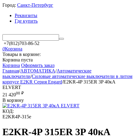
Город:
Санкт-Петербург
Реквизиты
Где купить
+7(812)703-86-52
0
Корзина
Товары в корзине:
Корзина пуста
Корзина
Оформить заказ
Главная
/
АВТОМАТИКА
/
Автоматические
выключатели
/
Силовые автоматические выключатели в литом
корпусе E2KR Серия Engard
/
E2KR-4P 315ER 3P 40кА
ELVERT
00
₽
21 420
В корзину
КОД:
E2KR4P-315e
E2KR-4P 315ER 3P 40кА