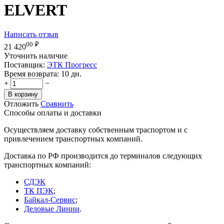
ELVERT
Написать отзыв
00
₽
21 420
Уточнить наличие
Поставщик:
ЭТК Прогресс
Время возврата:
10 дн.
+
−
В корзину
Отложить
Сравнить
Способы оплаты и доставки
Осуществляем доставку собственным траспортом и с
привлечением транспортных компаний.
Доставка по РФ производится до терминалов следующих
транспортных компаний:
СДЭК
ТК ПЭК
;
Байкал-Сервис
;
Деловые Линии
.