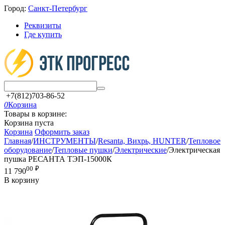
Город:
Санкт-Петербург
Реквизиты
Где купить
+7(812)703-86-52
0
Корзина
Товары в корзине:
Корзина пуста
Корзина
Оформить заказ
Главная
/
ИНСТРУМЕНТЫ
/
Resanta, Вихрь, HUNTER
/
Тепловое
оборудование
/
Тепловые пушки
/
Электрические
/
Электрическая
пушка РЕСАНТА ТЭП-15000К
00
₽
11 790
В корзину