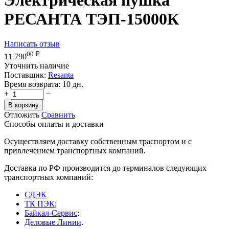
РЕСАНТА ТЭП-15000К
Написать отзыв
00
₽
11 790
Уточнить наличие
Поставщик:
Resanta
Время возврата:
10 дн.
+
−
В корзину
Отложить
Сравнить
Способы оплаты и доставки
Осуществляем доставку собственным траспортом и с
привлечением транспортных компаний.
Доставка по РФ производится до терминалов следующих
транспортных компаний:
СДЭК
ТК ПЭК
;
Байкал-Сервис
;
Деловые Линии
.