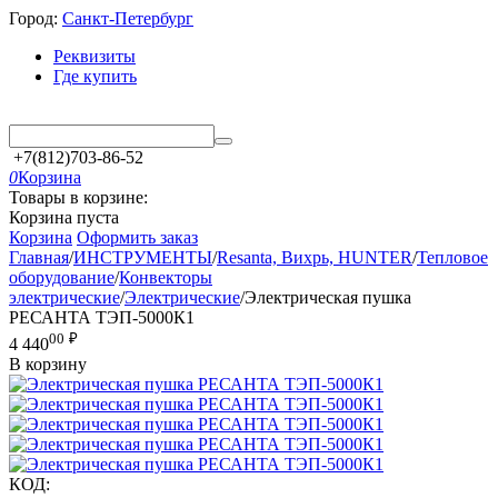
Город:
Санкт-Петербург
Реквизиты
Где купить
+7(812)703-86-52
0
Корзина
Товары в корзине:
Корзина пуста
Корзина
Оформить заказ
Главная
/
ИНСТРУМЕНТЫ
/
Resanta, Вихрь, HUNTER
/
Тепловое
оборудование
/
Конвекторы
электрические
/
Электрические
/
Электрическая пушка
РЕСАНТА ТЭП-5000К1
00
₽
4 440
В корзину
КОД: