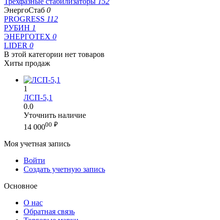
Трехфазные стабилизаторы
152
ЭнергоСтаб
0
PROGRESS
112
РУБИН
1
ЭНЕРГОТЕХ
0
LIDER
0
В этой категории нет товаров
Хиты продаж
1
ЛСП-5,1
0.0
Уточнить наличие
00
₽
14 000
Моя учетная запись
Войти
Создать учетную запись
Основное
О нас
Обратная связь