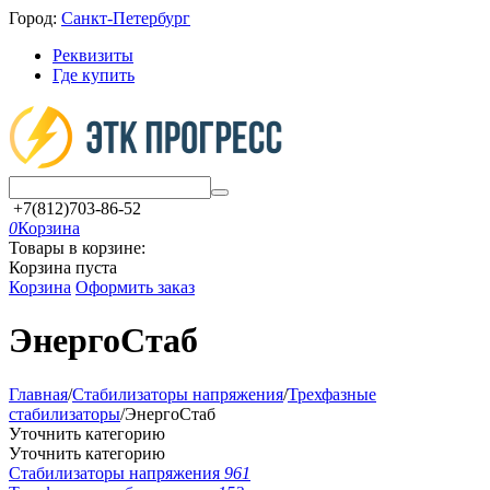
Город:
Санкт-Петербург
Реквизиты
Где купить
+7(812)703-86-52
0
Корзина
Товары в корзине:
Корзина пуста
Корзина
Оформить заказ
ЭнергоСтаб
Главная
/
Стабилизаторы напряжения
/
Трехфазные
стабилизаторы
/
ЭнергоСтаб
Уточнить категорию
Уточнить категорию
Стабилизаторы напряжения
961