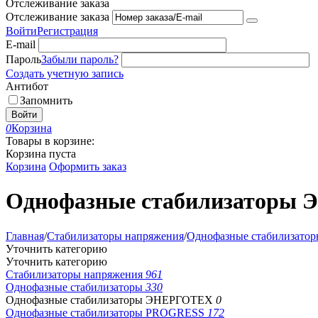
Отслеживание заказа
Отслеживание заказа
Войти
Регистрация
E-mail
Пароль
Забыли пароль?
Создать учетную запись
Антибот
Запомнить
Войти
0
Корзина
Товары в корзине:
Корзина пуста
Корзина
Оформить заказ
Однофазные стабилизаторы
Главная
/
Стабилизаторы напряжения
/
Однофазные стабилизатор
Уточнить категорию
Уточнить категорию
Стабилизаторы напряжения
961
Однофазные стабилизаторы
330
Однофазные стабилизаторы ЭНЕРГОТЕХ
0
Однофазные стабилизаторы PROGRESS
172