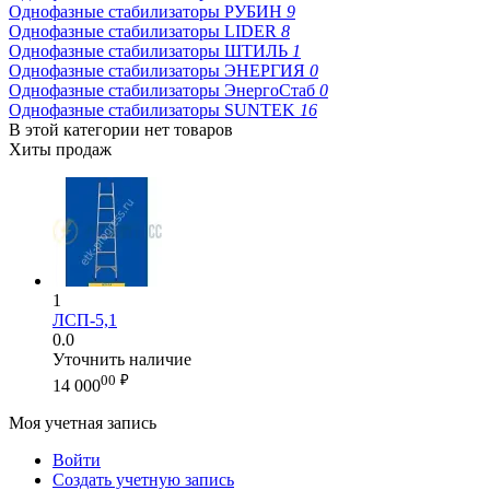
Однофазные стабилизаторы РУБИН
9
Однофазные стабилизаторы LIDER
8
Однофазные стабилизаторы ШТИЛЬ
1
Однофазные стабилизаторы ЭНЕРГИЯ
0
Однофазные стабилизаторы ЭнергоСтаб
0
Однофазные стабилизаторы SUNTEK
16
В этой категории нет товаров
Хиты продаж
1
ЛСП-5,1
0.0
Уточнить наличие
00
₽
14 000
Моя учетная запись
Войти
Создать учетную запись