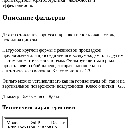
производителя Арктос Арктика - надежность и
эффективность.
Описание фильтров
Для изготовления корпуса и крышки использована сталь,
покрытая цинком.
Патрубок круглой формы с резиновой прокладкой
предназначен для присоединения к воздуховодам или другим
частям климатической системы. Фильтрующий материал
представляет собой панель, которая выполнена из
синтетического волокна. Класс очистки - G3.
Фильтр можно устанавливать как на горизонтальной, так и на
вертикальной поверхности воздуховодов. Класс очистки - G3.
Диаметр - 630 мм, вес - 8,0 кг.
Технические характеристики
Модель
Ød
B
H
Вес, кг
ФЛК 100М1
98
215
205
1,9