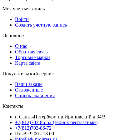
Моя учетная запись
Войти
Создать учетную запись
Основное
О нас
Обратная связь
Торговые марки
Карта сайта
Покупательский сервис
Ваши заказы
Отложенные
Список сравнения
Контакты
г. Санкт-Петербург, пр.Ириновский д.34/3
+7(812)703-86-52 (звонок бесплатный)
+7(812)703-86-72
Пн-Вс 9.00 - 18.00
info@etk-progress.ru