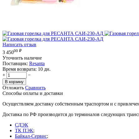
Написать отзыв
00
₽
3 450
Уточнить наличие
Поставщик:
Resanta
Время возврата:
10 дн.
+
−
В корзину
Отложить
Сравнить
Способы оплаты и доставки
Осуществляем доставку собственным траспортом и с привлече
Доставка по РФ производится до терминалов следующих тран
СДЭК
ТК ПЭК
;
Байкал-Сервис
;