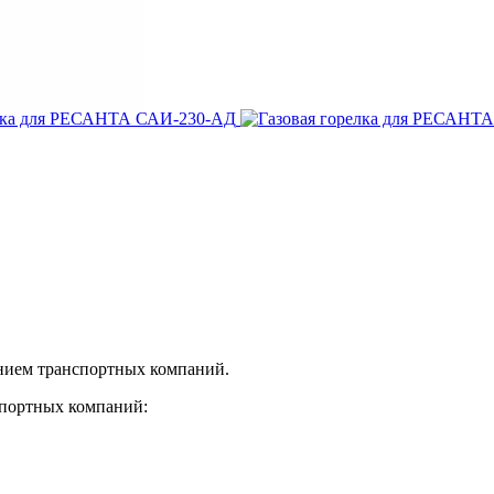
нием транспортных компаний.
спортных компаний: