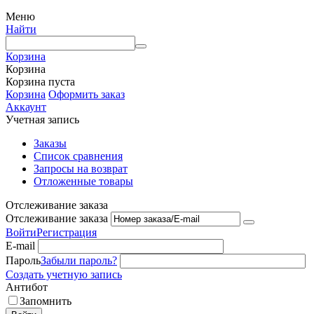
Меню
Найти
Корзина
Корзина
Корзина пуста
Корзина
Оформить заказ
Аккаунт
Учетная запись
Заказы
Список сравнения
Запросы на возврат
Отложенные товары
Отслеживание заказа
Отслеживание заказа
Войти
Регистрация
E-mail
Пароль
Забыли пароль?
Создать учетную запись
Антибот
Запомнить