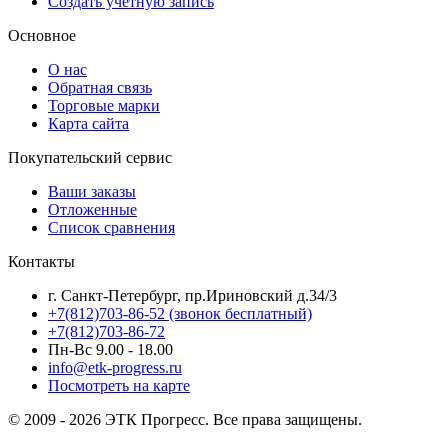
Создать учетную запись
Основное
О нас
Обратная связь
Торговые марки
Карта сайта
Покупательский сервис
Ваши заказы
Отложенные
Список сравнения
Контакты
г. Санкт-Петербург, пр.Ириновский д.34/3
+7(812)703-86-52 (звонок бесплатный)
+7(812)703-86-72
Пн-Вс 9.00 - 18.00
info@etk-progress.ru
Посмотреть на карте
© 2009 - 2026 ЭТК Прогресс. Все права защищены.