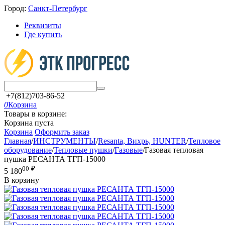
Город:
Санкт-Петербург
Реквизиты
Где купить
+7(812)703-86-52
0
Корзина
Товары в корзине:
Корзина пуста
Корзина
Оформить заказ
Главная
/
ИНСТРУМЕНТЫ
/
Resanta, Вихрь, HUNTER
/
Тепловое
оборудование
/
Тепловые пушки
/
Газовые
/
Газовая тепловая
пушка РЕСАНТА ТГП-15000
00
₽
5 180
В корзину