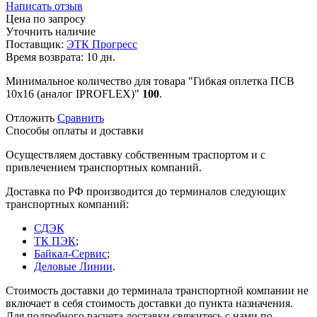
Написать отзыв
Цена по запросу
Уточнить наличие
Поставщик:
ЭТК Прогресс
Время возврата:
10 дн.
Минимальное количество для товара "Гибкая оплетка ПСВ
10х16 (аналог IPROFLEX)"
100
.
Отложить
Сравнить
Способы оплаты и доставки
Осуществляем доставку собственным траспортом и с
привлечением транспортных компаний.
Доставка по РФ производится до терминалов следующих
транспортных компаний:
СДЭК
ТК ПЭК
;
Байкал-Сервис
;
Деловые Линии
.
Стоимость доставки до терминала транспортной компании не
включает в себя стоимость доставки до пункта назначения.
Для подробного расчета доставки свяжитесь с нами по