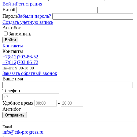
Войти
Регистрация
E-mail
Пароль
Забыли пароль?
Создать учетную запись
Антибот
Запомнить
Войти
Контакты
Контакты
+7(812)703-86-52
+7(812)703-86-72
Пн-Пт: 9:00-18:00
Заказать обратный звонок
Ваше имя
Телефон
Удобное время
-
Антибот
Отправить
Email
info@etk-progress.ru