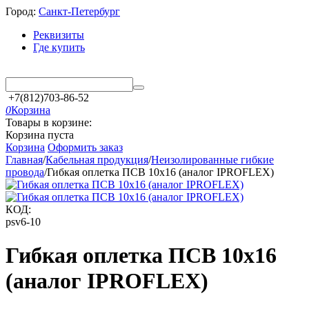
Город:
Санкт-Петербург
Реквизиты
Где купить
+7(812)703-86-52
0
Корзина
Товары в корзине:
Корзина пуста
Корзина
Оформить заказ
Главная
/
Кабельная продукция
/
Неизолированные гибкие
провода
/
Гибкая оплетка ПСВ 10х16 (аналог IPROFLEX)
КОД:
psv6-10
Гибкая оплетка ПСВ 10х16
(аналог IPROFLEX)