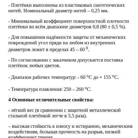
- Плетёнки выполнены из пластиковых синтетических
нитей. Номинальный диаметр нитей – 0,25 мм.
- Минимальный коэффициент поверхностной плотности
плетёнки во всём диапазоне диаметров 0,8 (80 ± 0,5 %).
- Для повышения надёжности защиты от механических
повреждений угол пряди на любом из внутренних
0
диаметров лежит в пределах 45 – 60
.
- По согласованию с заказчиком допускается поставка
плетёнок любых цветов.
о
о
- Диапазон рабочих температур: - 60
С до + 155
С.
о
- Температура плавления: 250 – 260
С.
4 Основные отличительные свойства:
- лёгкий вес (в сравнении с защитной металлической
стальной плетёнкой легче в 5,5 раза).
– высокая стойкость к износу и истиранию, механическим
воздействиям, большая прочность на разрыв, низкий
коэффициент трения.