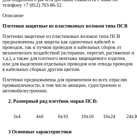
телефону +7 (812) 703-86-52.
Описание
Плетенки защитные из пластиковых волокон типа ПСВ
Плетенки защитные из пластиковых волокон типа ПСВ
предназначены для защиты как одиночных кабелей и
проводов, так и пучков проводов и кабельных сборок от
механических воздействий (истирание, перегиб, растяжение и
т.д.), а также для плотного монтажа защищаемого изделия,
или для выделения отдельных проводов или отвода проводов
в кабельных сборках другим цветом.
Плетёнки предназначены для применения во всех отраслях
промышленности, в том числе авиации, судостроении и
автомобилестроении.
2. Размерный ряд плетёнок марки ПСВ:
3х4
4х6
6х10
10х16
16х24
24х3
3 Основные характеристики