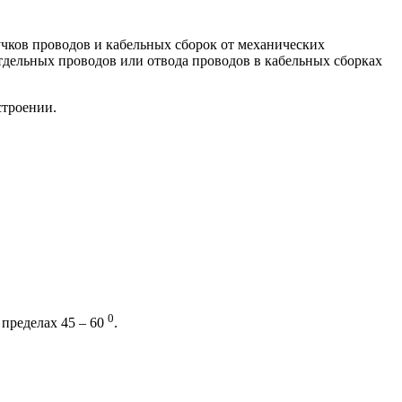
чков проводов и кабельных сборок от механических
 отдельных проводов или отвода проводов в кабельных сборках
строении.
0
пределах 45 – 60
.