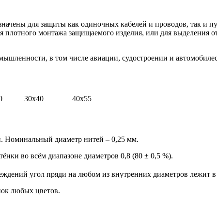
ачены для защиты как одиночных кабелей и проводов, так и пу
е для плотного монтажа защищаемого изделия, или для выделения
мышленности, в том числе авиации, судостроении и автомобиле
0
30х40
40х55
. Номинальный диаметр нитей – 0,25 мм.
ки во всём диапазоне диаметров 0,8 (80 ± 0,5 %).
ждений угол пряди на любом из внутренних диаметров лежит в 
нок любых цветов.