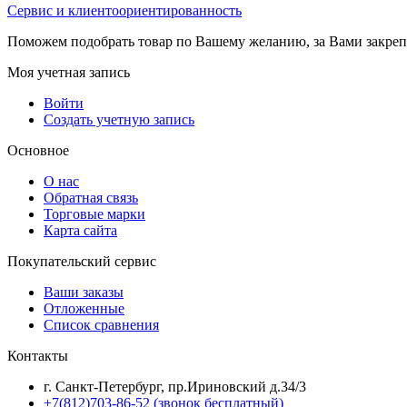
Сервис и клиентоориентированность
Поможем подобрать товар по Вашему желанию, за Вами закре
Моя учетная запись
Войти
Создать учетную запись
Основное
О нас
Обратная связь
Торговые марки
Карта сайта
Покупательский сервис
Ваши заказы
Отложенные
Список сравнения
Контакты
г. Санкт-Петербург, пр.Ириновский д.34/3
+7(812)703-86-52 (звонок бесплатный)