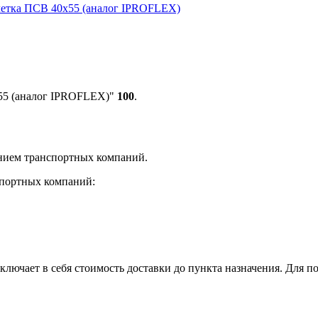
х55 (аналог IPROFLEX)"
100
.
нием транспортных компаний.
спортных компаний:
лючает в себя стоимость доставки до пункта назначения. Для по