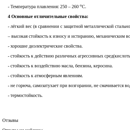
о
- Температура плавления: 250 – 260
С.
4 Основные отличительные свойства:
- лёгкий вес (в сравнении с защитной металлической стальной
– высокая стойкость к износу и истиранию, механическим в
- хорошие диэлектрические свойства.
- стойкость к действию различных агрессивных сред(кислоты
- стойкость к воздействию масла, бензина, керосина.
- стойкость к атмосферным явлениям.
- не горюча, самозатухает при возгорании, не смачивается во
- термостойкость.
Отзывы