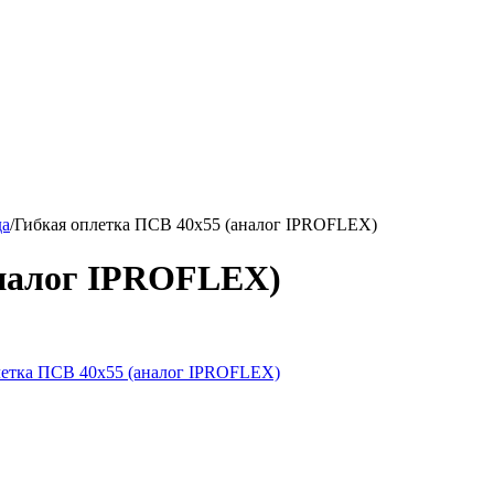
да
/
Гибкая оплетка ПСВ 40х55 (аналог IPROFLEX)
аналог IPROFLEX)