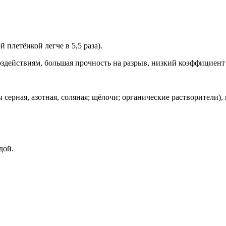
 плетёнкой легче в 5,5 раза).
оздействиям, большая прочность на разрыв, низкий коэффициент
 серная, азотная, соляная; щёлочи; органические растворители)
дой.