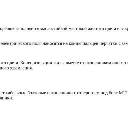
решок заполняется маслостойкой мастикой желтого цвета и зак
лектрического поля наносятся на концы пальцев перчатки с за
ого цвета. Конец изоляции жилы вместе с наконечником или с 
ного заземления.
ет кабельные болтовые наконечники с отверстием под болт М12 
ечники.