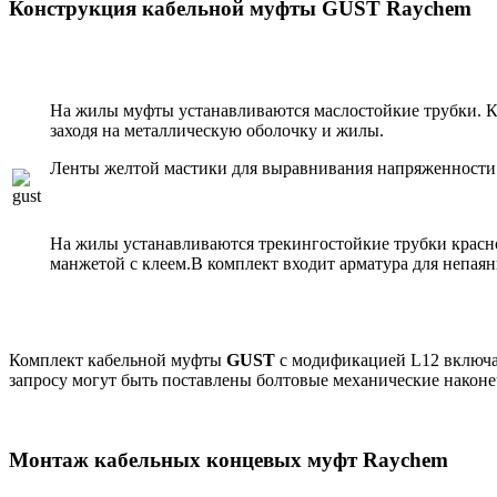
Конструкция кабельной муфты GUST Raychem
На жилы муфты устанавливаются маслостойкие трубки. Ко
заходя на металлическую оболочку и жилы.
Ленты желтой мастики для выравнивания напряженности э
На жилы устанавливаются трекингостойкие трубки красн
манжетой с клеем.В комплект входит арматура для непаян
Комплект кабельной муфты
GUST
с модификацией L12 включа
запросу могут быть поставлены болтовые механические након
Монтаж кабельных концевых муфт Raychem