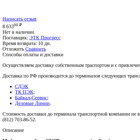
Написать отзыв
00
₽
8 633
Нет в наличии
Поставщик:
ЭТК Прогресс
Время возврата:
10 дн.
Отложить
Сравнить
Способы оплаты и доставки
Осуществляем доставку собственным траспортом и с привлече
Доставка по РФ производится до терминалов следующих тран
СДЭК
ТК ПЭК
;
Байкал-Сервис
;
Деловые Линии
.
Стоимость доставки до терминала транспортной компании не вк
(812) 703-86-52.
Описание