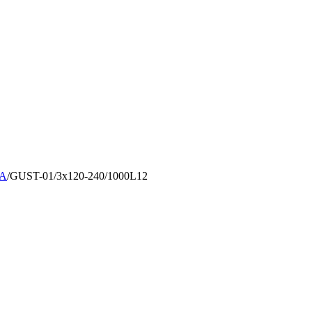
А
/
GUST-01/3x120-240/1000L12