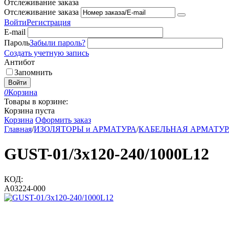
Отслеживание заказа
Отслеживание заказа
Войти
Регистрация
E-mail
Пароль
Забыли пароль?
Создать учетную запись
Антибот
Запомнить
Войти
0
Корзина
Товары в корзине:
Корзина пуста
Корзина
Оформить заказ
Главная
/
ИЗОЛЯТОРЫ и АРМАТУРА
/
КАБЕЛЬНАЯ АРМАТУР
GUST-01/3x120-240/1000L12
КОД:
A03224-000