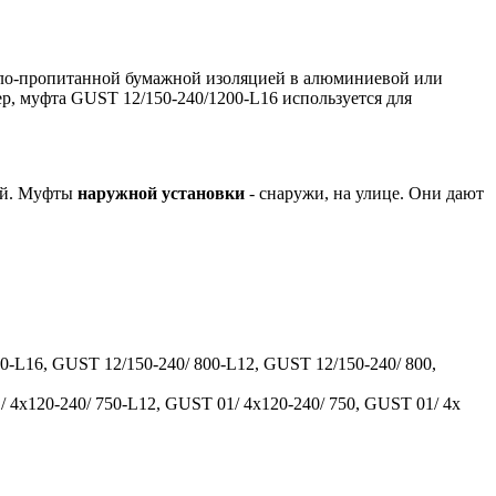
сло-пропитанной бумажной изоляцией в алюминиевой или
р, муфта GUST 12/150-240/1200-L16 используется для
ний. Муфты
наружной установки
- снаружи, на улице. Они дают
0-L16, GUST 12/150-240/ 800-L12, GUST 12/150-240/ 800,
 4x120-240/ 750-L12, GUST 01/ 4x120-240/ 750, GUST 01/ 4x