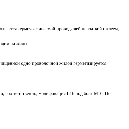
рывается термоусаживаемой проводящей перчаткой с клеем,
ходом на жилы.
зачищенной одно-проволочной жилой герметизируется
и, соответственно, модификация L16 под болт М16. По