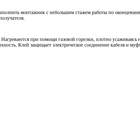
выполнить монтажник с небольшим стажем работы по оконцеванию
получателя.
 Нагреваются при помощи газовой горелки, плотно усаживаясь н
ность. Клей защищает электрическое соединение кабеля и муфт