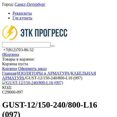
Город:
Санкт-Петербург
Реквизиты
Где купить
+7(812)703-86-52
0
Корзина
Товары в корзине:
Корзина пуста
Корзина
Оформить заказ
Главная
/
ИЗОЛЯТОРЫ и АРМАТУРА
/
КАБЕЛЬНАЯ
АРМАТУРА
/
GUST-12/150-240/800-L16 (097)
КОД:
C29060-097
GUST-12/150-240/800-L16
(097)