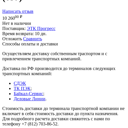
Написать отзыв
00
₽
10 260
Нет в наличии
Поставщик:
ЭТК Прогресс
Время возврата:
10 дн.
Отложить
Сравнить
Способы оплаты и доставки
Осуществляем доставку собственным траспортом и с
привлечением транспортных компаний.
Доставка по РФ производится до терминалов следующих
транспортных компаний:
СДЭК
ТК ПЭК
;
Байкал-Сервис
;
Деловые Линии
.
Стоимость доставки до терминала транспортной компании не
включает в себя стоимость доставки до пункта назначения.
Для подробного расчета доставки свяжитесь с нами по
телефону +7 (812) 703-86-52.