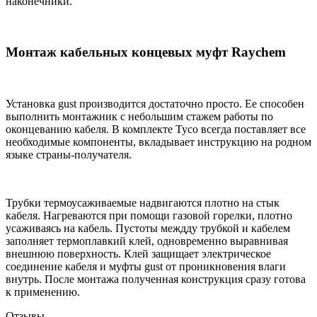
наконечники.
Монтаж кабельных концевых муфт Raychem
Установка gust производится достаточно просто. Ее способен
выполнить монтажник с небольшим стажем работы по
оконцеванию кабеля. В комплекте Tyco всегда поставляет все
необходимые компоненты, вкладывает инструкцию на родном
языке страны-получателя.
Трубки термоусаживаемые надвигаются плотно на стык
кабеля. Нагреваются при помощи газовой горелки, плотно
усаживаясь на кабель. Пустоты междду трубкой и кабелем
заполняет термоплавкий клей, одновременно выравнивая
внешнюю поверхность. Клей защищает электрическое
соединение кабеля и муфты gust от проникновения влаги
внутрь. После монтажа полученная конструкция сразу готова
к применению.
Отзывы