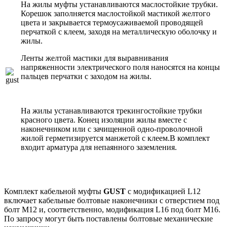
На жилы муфты устанавливаются маслостойкие трубки.
Корешок заполняется маслостойкой мастикой желтого
цвета и закрывается термоусаживаемой проводящей
перчаткой с клеем, заходя на металлическую оболочку и
жилы.
Ленты желтой мастики для выравнивания
напряженности электрического поля наносятся на концы
пальцев перчатки с заходом на жилы.
На жилы устанавливаются трекингостойкие трубки
красного цвета. Конец изоляции жилы вместе с
наконечником или с зачищенной одно-проволочной
жилой герметизируется манжетой с клеем.В комплект
входит арматура для непаянного заземления.
Комплект кабельной муфты
GUST
с модификацией L12
включает кабельные болтовые наконечники с отверстием под
болт М12 и, соответственно, модификация L16 под болт М16.
По запросу могут быть поставлены болтовые механические