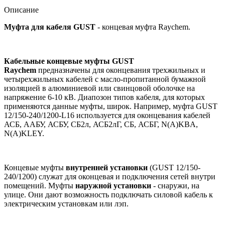
Описание
Муфта для кабеля GUST
- концевая муфта Raychem.
Кабельные концевые муфты GUST
Raychem
предназначены для оконцевания трехжильных и
четырехжильных кабелей с масло-пропитанной бумажной
изоляцией в алюминиевой или свинцовой оболочке на
напряжение 6-10 кВ. Диапозон типов кабеля, для которых
применяются данные муфты, широк. Например, муфта GUST
12/150-240/1200-L16 используется для оконцевания кабелей
АСБ, ААБУ, АСБУ, СБ2л, АСБ2лГ, СБ, АСБГ, N(A)KBA,
N(A)KLEY.
Концевые муфты
внутренней установки
(GUST 12/150-
240/1200) служат для оконцевая и подключения сетей внутри
помещений. Муфты
наружной установки
- снаружи, на
улице. Они дают возможность подключать силовой кабель к
электрическим установкам или лэп.