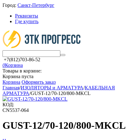
Город:
Санкт-Петербург
Реквизиты
Где купить
+7(812)703-86-52
0
Корзина
Товары в корзине:
Корзина пуста
Корзина
Оформить заказ
Главная
/
ИЗОЛЯТОРЫ и АРМАТУРА
/
КАБЕЛЬНАЯ
АРМАТУРА
/
GUST-12/70-120/800-MKCL
КОД:
CN5537-064
GUST-12/70-120/800-MKCL