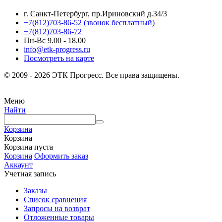
г. Санкт-Петербург, пр.Ириновский д.34/3
+7(812)703-86-52 (звонок бесплатный)
+7(812)703-86-72
Пн-Вс 9.00 - 18.00
info@etk-progress.ru
Посмотреть на карте
© 2009 - 2026 ЭТК Прогресс. Все права защищены.
Меню
Найти
Корзина
Корзина
Корзина пуста
Корзина
Оформить заказ
Аккаунт
Учетная запись
Заказы
Список сравнения
Запросы на возврат
Отложенные товары