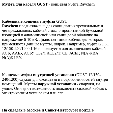
Муфта для кабеля GUST
- концевая муфта Raychem.
Кабельные концевые муфты GUST
Raychem
предназначены для оконцевания трехжильных и
четырехжильных кабелей с масло-пропитанной бумажной
изоляцией в алюминиевой или свинцовой оболочке на
напряжение 6-10 кВ. Диапозон типов кабеля, для которых
применяются данные муфты, широк. Например, муфта GUST
12/150-240/1200-L16 используется для оконцевания кабелей
АСБ, ААБУ, АСБУ, СБ2л, АСБ2лГ, СБ, АСБГ, N(A)KBA,
N(A)KLEY.
Концевые муфты
внутренней установки
(GUST 12/150-
240/1200) служат для оконцевая и подключения сетей внутри
помещений. Муфты
наружной установки
- снаружи, на
улице. Они дают возможность подключать силовой кабель к
электрическим установкам или лэп.
На складах в Москве и Санкт-Петербурге всегда в