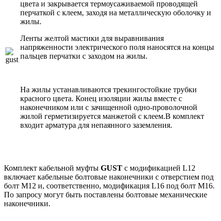
цвета и закрывается термоусаживаемой проводящей
перчаткой с клеем, заходя на металлическую оболочку и
жилы.
Ленты желтой мастики для выравнивания
напряженности электрического поля наносятся на концы
пальцев перчатки с заходом на жилы.
На жилы устанавливаются трекингостойкие трубки
красного цвета. Конец изоляции жилы вместе с
наконечником или с зачищенной одно-проволочной
жилой герметизируется манжетой с клеем.В комплект
входит арматура для непаянного заземления.
Комплект кабельной муфты
GUST
с модификацией L12
включает кабельные болтовые наконечники с отверстием под
болт М12 и, соответственно, модификация L16 под болт М16.
По запросу могут быть поставлены болтовые механические
наконечники.