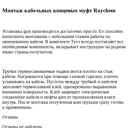
Монтаж кабельных концевых муфт Raychem
Установка gust производится достаточно просто. Ее способен
выполнить монтажник с небольшим стажем работы по
оконцеванию кабеля. В комплекте Tyco всегда поставляет все
необходимые компоненты, вкладывает инструкцию на родном
языке страны-получателя.
Трубки термоусаживаемые надвигаются плотно на стык
кабеля. Нагреваются при помощи газовой горелки, плотно
усаживаясь на кабель. Пустоты междду трубкой и кабелем
заполняет термоплавкий клей, одновременно выравнивая
внешнюю поверхность. Клей защищает электрическое
соединение кабеля и муфты gust от проникновения влаги
внутрь. После монтажа полученная конструкция сразу готова
к применению.
Отзывы
Отзывы не найдены