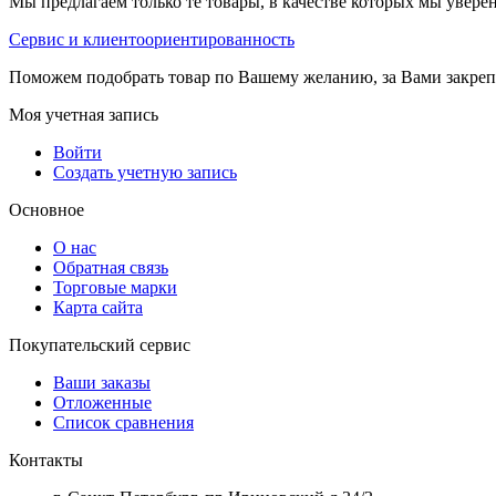
Мы предлагаем только те товары, в качестве которых мы увере
Сервис и клиентоориентированность
Поможем подобрать товар по Вашему желанию, за Вами закре
Моя учетная запись
Войти
Создать учетную запись
Основное
О нас
Обратная связь
Торговые марки
Карта сайта
Покупательский сервис
Ваши заказы
Отложенные
Список сравнения
Контакты