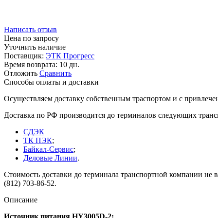
Написать отзыв
Цена по запросу
Уточнить наличие
Поставщик:
ЭТК Прогресс
Время возврата:
10 дн.
Отложить
Сравнить
Способы оплаты и доставки
Осуществляем доставку собственным траспортом и с привлече
Доставка по РФ производится до терминалов следующих тран
СДЭК
ТК ПЭК
;
Байкал-Сервис
;
Деловые Линии
.
Стоимость доставки до терминала транспортной компании не вк
(812) 703-86-52.
Описание
Источник питания HY3005D-2: