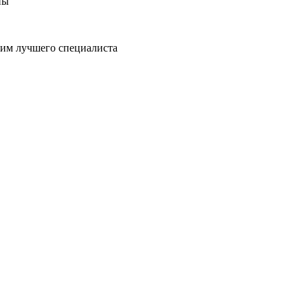
ны
пим лучшего специалиста