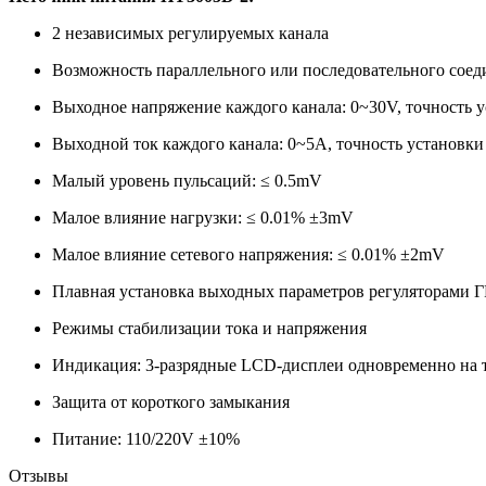
2 независимых регулируемых канала
Возможность параллельного или последовательного соед
Выходное напряжение каждого канала: 0~30V, точность у
Выходной ток каждого канала: 0~5A, точность установки
Малый уровень пульсаций: ≤ 0.5mV
Малое влияние нагрузки: ≤ 0.01% ±3mV
Малое влияние сетевого напряжения: ≤ 0.01% ±2mV
Плавная установка выходных параметров регуляторам
Режимы стабилизации тока и напряжения
Индикация: 3-разрядные LCD-дисплеи одновременно на 
Защита от короткого замыкания
Питание: 110/220V ±10%
Отзывы