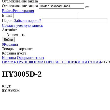
Отслеживание заказа
Отслеживание заказа
Войти
Регистрация
E-mail
Пароль
Забыли пароль?
Создать учетную запись
Антибот
Запомнить
Войти
0
Корзина
Товары в корзине:
Корзина пуста
Корзина
Оформить заказ
Главная
/
ТРАНСФОРМАТОРЫ
/
ИСТОЧНИКИ ПИТАНИЯ
/
HY3
HY3005D-2
КОД:
651959603