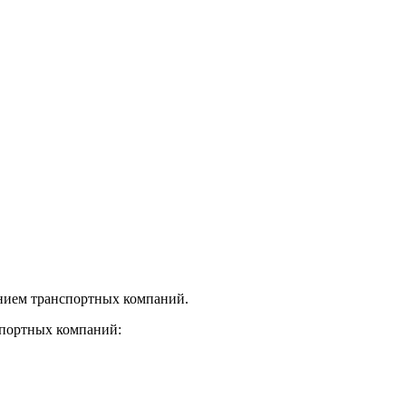
нием транспортных компаний.
спортных компаний: