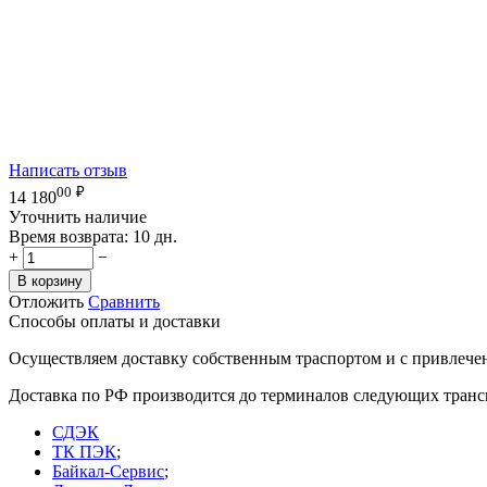
Написать отзыв
00
₽
14 180
Уточнить наличие
Время возврата:
10 дн.
+
−
В корзину
Отложить
Сравнить
Способы оплаты и доставки
Осуществляем доставку собственным траспортом и с привлече
Доставка по РФ производится до терминалов следующих тран
СДЭК
ТК ПЭК
;
Байкал-Сервис
;