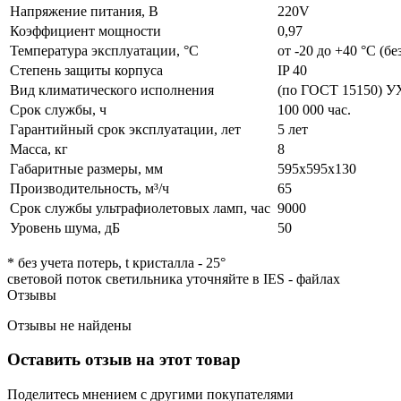
Напряжение питания, В
220V
Коэффициент мощности
0,97
Температура эксплуатации, °C
от -20 до +40 °C (бе
Степень защиты корпуса
IP 40
Вид климатического исполнения
(по ГОСТ 15150) У
Срок службы, ч
100 000 час.
Гарантийный срок эксплуатации, лет
5 лет
Масса, кг
8
Габаритные размеры, мм
595х595х130
Производительность, м³/ч
65
Срок службы ультрафиолетовых ламп, час
9000
Уровень шума, дБ
50
* без учета потерь, t кристалла - 25°
световой поток светильника уточняйте в IES - файлах
Отзывы
Отзывы не найдены
Оставить отзыв на этот товар
Поделитесь мнением с другими покупателями