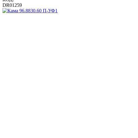
DR01259