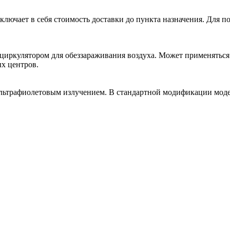
лючает в себя стоимость доставки до пункта назначения. Для по
иркулятором для обеззараживания воздуха. Может применяться 
х центров.
 ультрафиолетовым излучением. В стандартной модификации мод