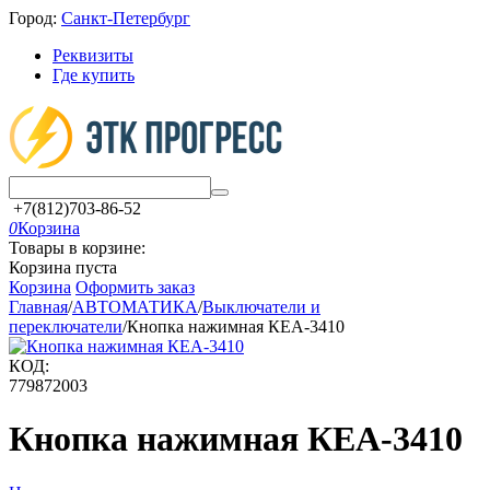
Город:
Санкт-Петербург
Реквизиты
Где купить
+7(812)703-86-52
0
Корзина
Товары в корзине:
Корзина пуста
Корзина
Оформить заказ
Главная
/
АВТОМАТИКА
/
Выключатели и
переключатели
/
Кнопка нажимная КЕА-3410
КОД:
779872003
Кнопка нажимная КЕА-3410