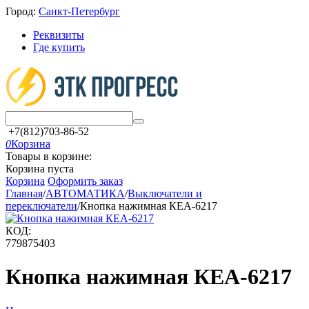
Город:
Санкт-Петербург
Реквизиты
Где купить
+7(812)703-86-52
0
Корзина
Товары в корзине:
Корзина пуста
Корзина
Оформить заказ
Главная
/
АВТОМАТИКА
/
Выключатели и
переключатели
/
Кнопка нажимная КЕА-6217
КОД:
779875403
Кнопка нажимная КЕА-6217