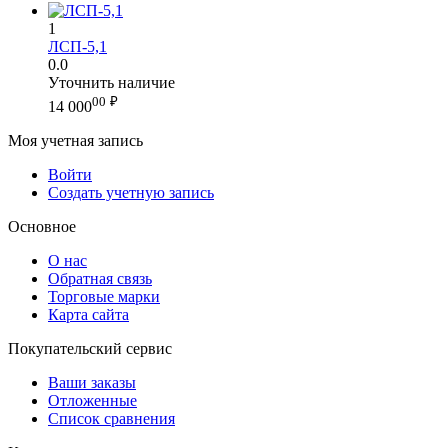
1
ЛСП-5,1
0.0
Уточнить наличие
00
₽
14 000
Моя учетная запись
Войти
Создать учетную запись
Основное
О нас
Обратная связь
Торговые марки
Карта сайта
Покупательский сервис
Ваши заказы
Отложенные
Список сравнения