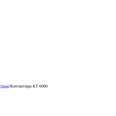
итные
/
Контакторы КТ-6000