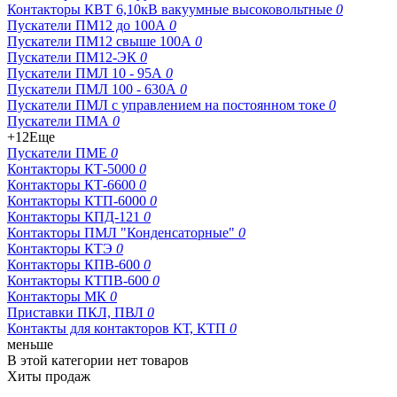
Контакторы КВТ 6,10кВ вакуумные высоковольтные
0
Пускатели ПМ12 до 100А
0
Пускатели ПМ12 свыше 100А
0
Пускатели ПМ12-ЭК
0
Пускатели ПМЛ 10 - 95А
0
Пускатели ПМЛ 100 - 630А
0
Пускатели ПМЛ с управлением на постоянном токе
0
Пускатели ПМА
0
+12
Еще
Пускатели ПМЕ
0
Контакторы КТ-5000
0
Контакторы КТ-6600
0
Контакторы КТП-6000
0
Контакторы КПД-121
0
Контакторы ПМЛ "Конденсаторные"
0
Контакторы КТЭ
0
Контакторы КПВ-600
0
Контакторы КТПВ-600
0
Контакторы МК
0
Приставки ПКЛ, ПВЛ
0
Контакты для контакторов КТ, КТП
0
меньше
В этой категории нет товаров
Хиты продаж