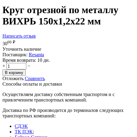
Круг отрезной по металлу
ВИХРЬ 150х1,2х22 мм
Написать отзыв
00
₽
30
Уточнить наличие
Поставщик:
Resanta
Время возврата:
10 дн.
+
−
В корзину
Отложить
Сравнить
Способы оплаты и доставки
Осуществляем доставку собственным траспортом и с
привлечением транспортных компаний.
Доставка по РФ производится до терминалов следующих
транспортных компаний:
СДЭК
ТК ПЭК
;