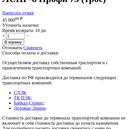
Написать отзыв
00
₽
45 000
Уточнить наличие
Время возврата:
10 дн.
+
−
В корзину
Отложить
Сравнить
Способы оплаты и доставки
Осуществляем доставку собственным траспортом и с
привлечением транспортных компаний.
Доставка по РФ производится до терминалов следующих
транспортных компаний:
СДЭК
ТК ПЭК
;
Байкал-Сервис
;
Деловые Линии
.
Стоимость доставки до терминала транспортной компании не
включает в себя стоимость доставки до пункта назначения.
Для подробного расчета доставки свяжитесь с нами по