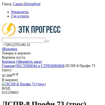
Город:
Санкт-Петербург
Реквизиты
Где купить
+7(812)703-86-52
0
Корзина
Товары в корзине:
Корзина пуста
Корзина
Оформить заказ
Главная
/
ЛЕСТНИЦЫ и СТРЕМЯНКИ
/
ЛСПР-8 Профи 73
(трос)
00
₽
45 000
В корзину
КОД:
651120603
ЛСПР-8 Профи 73 (трос)