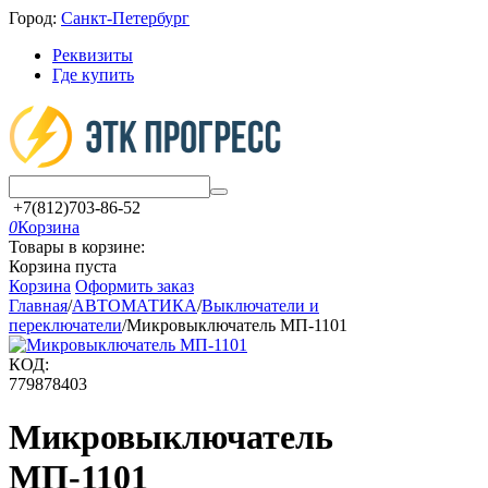
Город:
Санкт-Петербург
Реквизиты
Где купить
+7(812)703-86-52
0
Корзина
Товары в корзине:
Корзина пуста
Корзина
Оформить заказ
Главная
/
АВТОМАТИКА
/
Выключатели и
переключатели
/
Микровыключатель МП-1101
КОД:
779878403
Микровыключатель
МП-1101