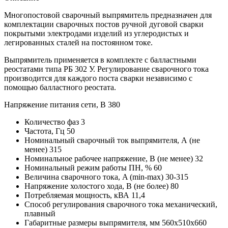
Многопостовой сварочный выпрямитель предназначен для
комплектации сварочных постов ручной дуговой сварки
покрытыми электродами изделий из углеродистых и
легированных сталей на постоянном токе.
Выпрямитель применяется в комплекте с балластными
реостатами типа РБ 302 У. Регулирование сварочного тока
производится для каждого поста сварки независимо с
помощью балластного реостата.
Напряжение питания сети, В 380
Количество фаз 3
Частота, Гц 50
Номинальный сварочный ток выпрямителя, А (не
менее) 315
Номинальное рабочее напряжение, В (не менее) 32
Номинальный режим работы ПН, % 60
Величина сварочного тока, A (min-max) 30-315
Напряжение холостого хода, В (не более) 80
Потребляемая мощность, кВА 11,4
Способ регулирования сварочного тока механический,
плавный
Габаритные размеры выпрямителя, мм 560x510x660