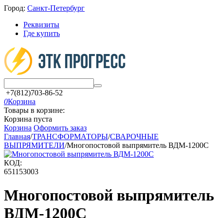
Город:
Санкт-Петербург
Реквизиты
Где купить
+7(812)703-86-52
0
Корзина
Товары в корзине:
Корзина пуста
Корзина
Оформить заказ
Главная
/
ТРАНСФОРМАТОРЫ
/
СВАРОЧНЫЕ
ВЫПРЯМИТЕЛИ
/
Многопостовой выпрямитель ВДМ-1200С
КОД:
651153003
Многопостовой выпрямитель
ВДМ-1200С