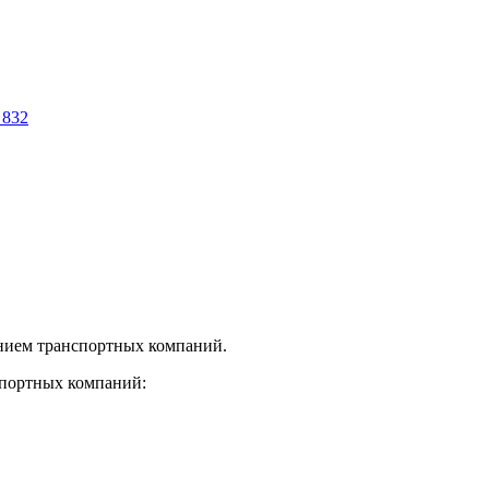
нием транспортных компаний.
спортных компаний: