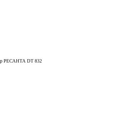
тр РЕСАНТА DT 832