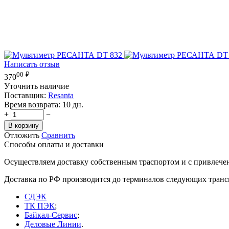
Написать отзыв
00
₽
370
Уточнить наличие
Поставщик:
Resanta
Время возврата:
10 дн.
+
−
В корзину
Отложить
Сравнить
Способы оплаты и доставки
Осуществляем доставку собственным траспортом и с привлече
Доставка по РФ производится до терминалов следующих тран
СДЭК
ТК ПЭК
;
Байкал-Сервис
;
Деловые Линии
.