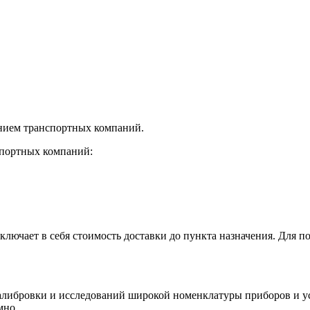
нием транспортных компаний.
спортных компаний:
лючает в себя стоимость доставки до пункта назначения. Для по
алибровки и исследований широкой номенклатуры приборов и уст
мно.