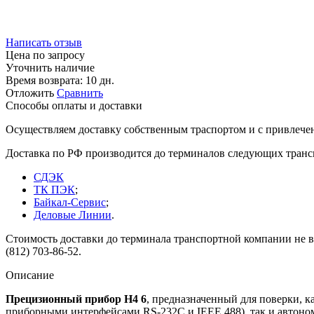
Написать отзыв
Цена по запросу
Уточнить наличие
Время возврата:
10 дн.
Отложить
Сравнить
Способы оплаты и доставки
Осуществляем доставку собственным траспортом и с привлече
Доставка по РФ производится до терминалов следующих тран
СДЭК
ТК ПЭК
;
Байкал-Сервис
;
Деловые Линии
.
Стоимость доставки до терминала транспортной компании не вк
(812) 703-86-52.
Описание
Прецизионный прибор Н4 6
, предназначенный для поверки, к
приборными интерфейсами RS-232C и IEEE 488), так и автоно