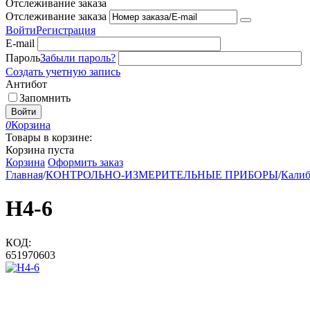
Отслеживание заказа
Отслеживание заказа
Войти
Регистрация
E-mail
Пароль
Забыли пароль?
Создать учетную запись
Антибот
Запомнить
Войти
0
Корзина
Товары в корзине:
Корзина пуста
Корзина
Оформить заказ
Главная
/
КОНТРОЛЬНО-ИЗМЕРИТЕЛЬНЫЕ ПРИБОРЫ
/
Калиб
Н4-6
КОД:
651970603