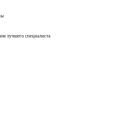
ны
пим лучшего специалиста