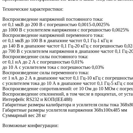
Технические характеристики:
Воспроизведение напряжений постоянного тока:
от 0,1 мкВ до 200 В с погрешностью 0,0015-0,0025%
до 1000 В с усилителем напряжения с погрешностью 0,0025%
Воспроизведение напряжений переменного тока:
от 0,1 мкВ до 100 В в диапазоне частот 0,1 Гц-1 кГц и
до 140 В в диапазоне частот 0,1 Гц-20 кГц с погрешностью 0,0
до 700 В с усилителем напряжения в диапазоне частот 0,1 Гц-2
Воспроизведение силы постоянного тока:
от 0,1 нА до 2 А с погрешностью 0,01%
до 10 А с усилителем тока с погрешностью 0,03%
Воспроизведение силы переменного тока:
от 1 нА до 2 А в диапазоне частот 0,1 Гц-10 кГц с погрешность
с усилителем тока до 10 А в диапазоне частот 0,1 Гц-5 кГц с п
Воспроизведение сопротивлений: от 10 Ом до 10 МОм с погр
Воспроизведение отклонений, в том числе в процентах, от ус
Интерфейс RS232 и КОП(IEE488)
Габаритные размеры калибратора и усилителя силы тока 368х8
Габаритные размеры усилителя напряжения 368х100х485 мм
Суммарный вес 28 кг
Возможные конфигурации: