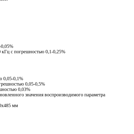
2-0,05%
0 кГц с погрешностью 0,1-0,25%
ю 0,05-0,1%
огрешностью 0,05-0,5%
ешностью 0,03%
тановленного значения воспроизводимого параметра
0х485 мм