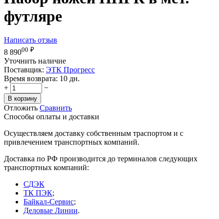
футляре
Написать отзыв
00
₽
8 890
Уточнить наличие
Поставщик:
ЭТК Прогресс
Время возврата:
10 дн.
+
−
В корзину
Отложить
Сравнить
Способы оплаты и доставки
Осуществляем доставку собственным траспортом и с
привлечением транспортных компаний.
Доставка по РФ производится до терминалов следующих
транспортных компаний:
СДЭК
ТК ПЭК
;
Байкал-Сервис
;
Деловые Линии
.