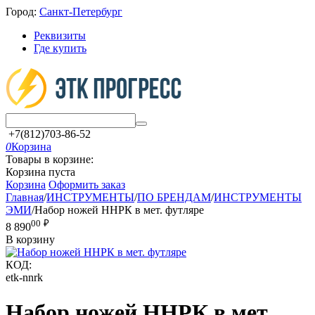
Город:
Санкт-Петербург
Реквизиты
Где купить
+7(812)703-86-52
0
Корзина
Товары в корзине:
Корзина пуста
Корзина
Оформить заказ
Главная
/
ИНСТРУМЕНТЫ
/
ПО БРЕНДАМ
/
ИНСТРУМЕНТЫ
ЭМИ
/
Набор ножей ННРК в мет. футляре
00
₽
8 890
В корзину
КОД:
etk-nnrk
Набор ножей ННРК в мет.