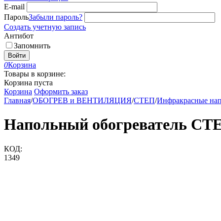
E-mail
Пароль
Забыли пароль?
Создать учетную запись
Антибот
Запомнить
Войти
0
Корзина
Товары в корзине:
Корзина пуста
Корзина
Оформить заказ
Главная
/
ОБОГРЕВ и ВЕНТИЛЯЦИЯ
/
СТЕП
/
Инфракрасные нап
Напольный обогреватель СТ
КОД:
1349