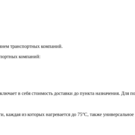
нием транспортных компаний.
спортных компаний:
лючает в себя стоимость доставки до пункта назначения. Для по
, каждая из которых нагревается до 75°С, также универсально