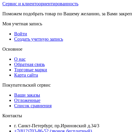
Сервис и клиентоориентированность
Поможем подобрать товар по Вашему желанию, за Вами закре
Моя учетная запись
Войти
Создать учетную запись
Основное
О нас
Обратная связь
Торговые марки
Карта сайта
Покупательский сервис
Ваши заказы
Отложенные
Список сравнения
Контакты
г. Санкт-Петербург, пр.Ириновский д.34/3
+7(812)703-86-52 (звонок бесплатный)