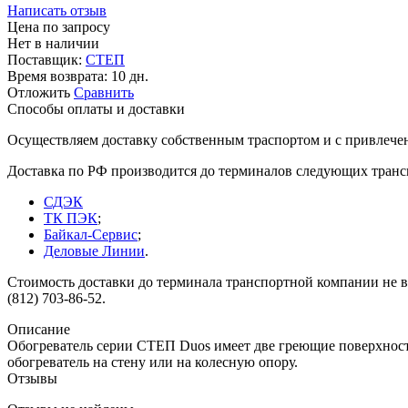
Написать отзыв
Цена по запросу
Нет в наличии
Поставщик:
СТЕП
Время возврата:
10 дн.
Отложить
Сравнить
Способы оплаты и доставки
Осуществляем доставку собственным траспортом и с привлече
Доставка по РФ производится до терминалов следующих тран
СДЭК
ТК ПЭК
;
Байкал-Сервис
;
Деловые Линии
.
Стоимость доставки до терминала транспортной компании не вк
(812) 703-86-52.
Описание
Обогреватель серии СТЕП Duos имеет две греющие поверхности
обогреватель на стену или на колесную опору.
Отзывы