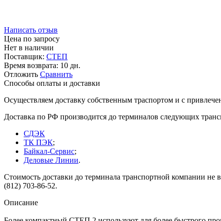
Написать отзыв
Цена по запросу
Нет в наличии
Поставщик:
СТЕП
Время возврата:
10 дн.
Отложить
Сравнить
Способы оплаты и доставки
Осуществляем доставку собственным траспортом и с привлече
Доставка по РФ производится до терминалов следующих тран
СДЭК
ТК ПЭК
;
Байкал-Сервис
;
Деловые Линии
.
Стоимость доставки до терминала транспортной компании не вк
(812) 703-86-52.
Описание
Более компактный СТЕП 2 используют для более быстрого прог