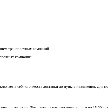
нием транспортных компаний.
спортных компаний:
лючает в себя стоимость доставки до пункта назначения. Для по
рева помещения. Температура нагрева поверхности на 15-20 гра