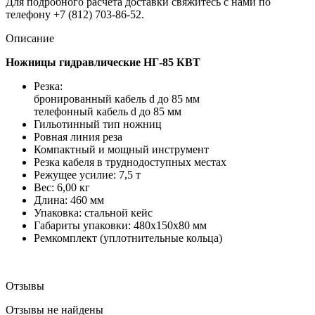
Для подробного расчета доставки свяжитесь с нами по
телефону +7 (812) 703-86-52.
Описание
Ножницы гидравлические НГ-85 КВТ
Резка:
бронированный кабель d до 85 мм
телефонный кабель d до 85 мм
Гильотинный тип ножниц
Ровная линия реза
Компактный и мощный инструмент
Резка кабеля в труднодоступных местах
Режущее усилие: 7,5 т
Вес: 6,00 кг
Длина: 460 мм
Упаковка: стальной кейс
Габариты упаковки: 480х150х80 мм
Ремкомплект (уплотнительные кольца)
Отзывы
Отзывы не найдены