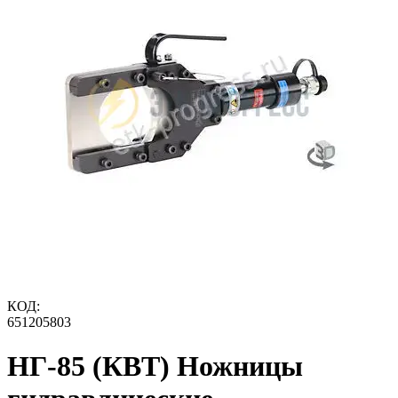
КОД:
651205803
НГ-85 (КВТ) Ножницы