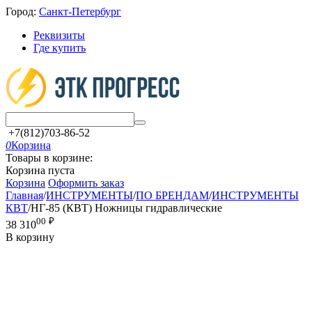
Город:
Санкт-Петербург
Реквизиты
Где купить
+7(812)703-86-52
0
Корзина
Товары в корзине:
Корзина пуста
Корзина
Оформить заказ
Главная
/
ИНСТРУМЕНТЫ
/
ПО БРЕНДАМ
/
ИНСТРУМЕНТЫ
КВТ
/
НГ-85 (КВТ) Ножницы гидравлические
00
₽
38 310
В корзину