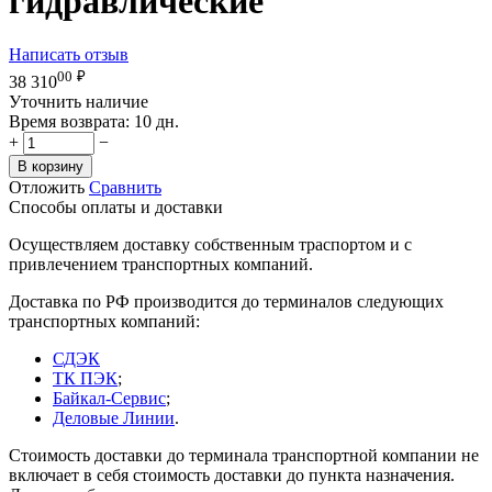
гидравлические
Написать отзыв
00
₽
38 310
Уточнить наличие
Время возврата:
10 дн.
+
−
В корзину
Отложить
Сравнить
Способы оплаты и доставки
Осуществляем доставку собственным траспортом и с
привлечением транспортных компаний.
Доставка по РФ производится до терминалов следующих
транспортных компаний:
СДЭК
ТК ПЭК
;
Байкал-Сервис
;
Деловые Линии
.
Стоимость доставки до терминала транспортной компании не
включает в себя стоимость доставки до пункта назначения.