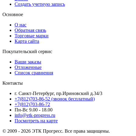
Создать учетную запись
Основное
О нас
Обратная связь
Торговые марки
Карта сайта
Покупательский сервис
Ваши заказы
Отложенные
Список сравнения
Контакты
г. Санкт-Петербург, пр.Ириновский д.34/3
+7(812)703-86-52 (звонок бесплатный)
+7(812)703-86-72
Пн-Вс 9.00 - 18.00
info@etk-progress.ru
Посмотреть на карте
© 2009 - 2026 ЭТК Прогресс. Все права защищены.