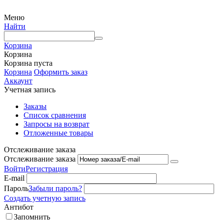
Меню
Найти
Корзина
Корзина
Корзина пуста
Корзина
Оформить заказ
Аккаунт
Учетная запись
Заказы
Список сравнения
Запросы на возврат
Отложенные товары
Отслеживание заказа
Отслеживание заказа
Войти
Регистрация
E-mail
Пароль
Забыли пароль?
Создать учетную запись
Антибот
Запомнить