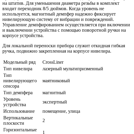
на штатив. Для уменьшения диаметра резьбы в комплект
входит переходник 8/5 дюймов. Когда уровень не
используется, магнитный демпфер надежно фиксирует
нивелирующую систему от вибрации и повреждений.
Управление демпфированием осуществляется при включении
и выключении устройства с помощью поворотной ручки на
корпусе устройства.
Для локальной переноски прибора служит откидная гибкая
ручка, подвижно закрепленная на корпусе нивелира.
Модельный ряд
CrossLiner
Тип нивелира
лазерный мультипризменный
Тип
нивелирующего
маятниковый
сенсора
Тип демпфера
магнитный
Уровень
экспертный
устройства
Использование
помещение, улица
Вертикальные
2
плоскости
Горизонтальные
1