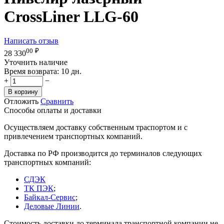
CrossLiner LLG-60
Написать отзыв
00
₽
28 330
Уточнить наличие
Время возврата:
10 дн.
+
−
В корзину
Отложить
Сравнить
Способы оплаты и доставки
Осуществляем доставку собственным траспортом и с
привлечением транспортных компаний.
Доставка по РФ производится до терминалов следующих
транспортных компаний:
СДЭК
ТК ПЭК
;
Байкал-Сервис
;
Деловые Линии
.
Стоимость доставки до терминала транспортной компании не