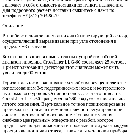
включает в себя стоимость доставки до пункта назначения.
Для подробного расчета доставки свяжитесь с нами по
телефону +7 (812) 703-86-52.
Описание
В приборе использован маятниковый нивелирующий сенсор,
осуществляющий выравнивание при угле отклонения в
пределах ±3 градусов.
Без использования вспомогательных устройств рабочий
диапазон нивелира CrossLiner LLG-60 составляет 25 метров.
При использовании детектора этот диапазон может быть
увеличен до 60 метров.
Горизонтальное выравнивание устройства осуществляется с
использованием 3-х подстраиваемых ножек и контрольного
пузырькового уровня. Основной блок лазерного нивелира
CrossLiner LLG-60 вращается на 360 градусов относительно
литого основания. Вертикальное точное позиционирование
происходит с применением подстроечной регулировочной
системы, встроенной в основание. Основание уровня
снабжено центральным отверстием с резьбой, которое
предназначено для возможности прохождения луча от модуля
проецирования точки отвеса, а также для установки прибора