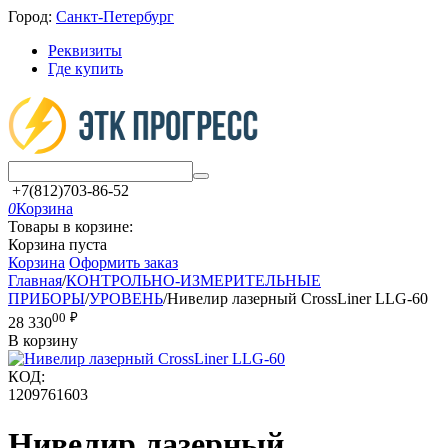
Город:
Санкт-Петербург
Реквизиты
Где купить
+7(812)703-86-52
0
Корзина
Товары в корзине:
Корзина пуста
Корзина
Оформить заказ
Главная
/
КОНТРОЛЬНО-ИЗМЕРИТЕЛЬНЫЕ
ПРИБОРЫ
/
УРОВЕНЬ
/
Нивелир лазерный CrossLiner LLG-60
00
₽
28 330
В корзину
КОД:
1209761603
Нивелир лазерный