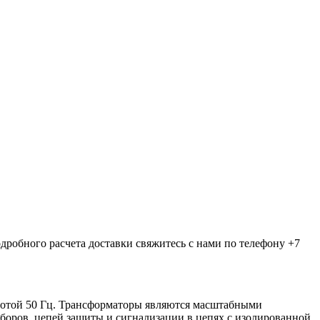
дробного расчета доставки свяжитесь с нами по телефону +7
тотой 50 Гц. Трансформаторы являются масштабными
боров, цепей защиты и сигнализации в цепях с изолированной