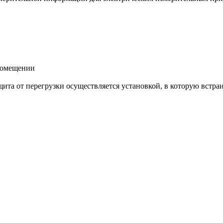
помещении
щита от перегрузки осуществляется установкой, в которую встра