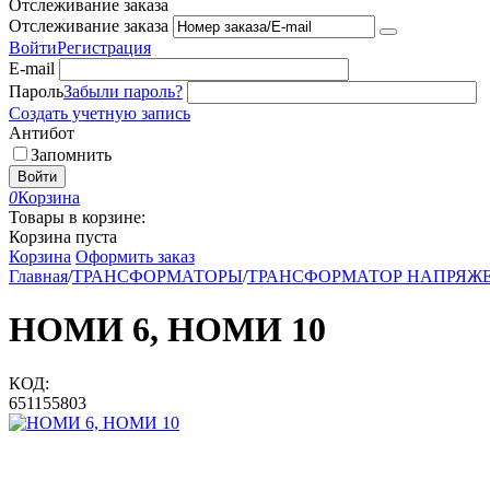
Отслеживание заказа
Отслеживание заказа
Войти
Регистрация
E-mail
Пароль
Забыли пароль?
Создать учетную запись
Антибот
Запомнить
Войти
0
Корзина
Товары в корзине:
Корзина пуста
Корзина
Оформить заказ
Главная
/
ТРАНСФОРМАТОРЫ
/
ТРАНСФОРМАТОР НАПРЯЖ
НОМИ 6, НОМИ 10
КОД:
651155803