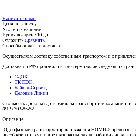
Написать отзыв
Цена по запросу
Уточнить наличие
Время возврата:
10 дн.
Отложить
Сравнить
Способы оплаты и доставки
Осуществляем доставку собственным траспортом и с привлече
Доставка по РФ производится до терминалов следующих тран
СДЭК
ТК ПЭК
;
Байкал-Сервис
;
Деловые Линии
.
Стоимость доставки до терминала транспортной компании не вк
(812) 703-86-52.
Описание
Однофазный трансформатор напряжения НОМИ-6 предназначен 
преобразователями и предназначены для выработки сигнала и