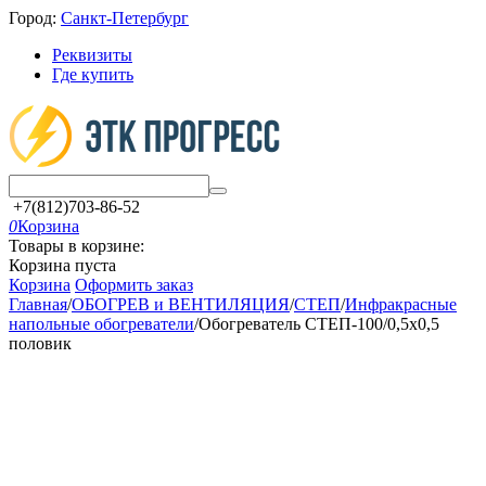
Город:
Санкт-Петербург
Реквизиты
Где купить
+7(812)703-86-52
0
Корзина
Товары в корзине:
Корзина пуста
Корзина
Оформить заказ
Главная
/
ОБОГРЕВ и ВЕНТИЛЯЦИЯ
/
СТЕП
/
Инфракрасные
напольные обогреватели
/
Обогреватель СТЕП-100/0,5х0,5
половик