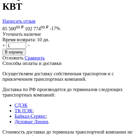
КВТ
Написать отзыв
00
₽
00
₽
85 500
102 774
-17%
Уточнить наличие
Время возврата:
10 дн.
+
−
В корзину
Отложить
Сравнить
Способы оплаты и доставки
Осуществляем доставку собственным траспортом и с
привлечением транспортных компаний.
Доставка по РФ производится до терминалов следующих
транспортных компаний:
СДЭК
ТК ПЭК
;
Байкал-Сервис
;
Деловые Линии
.
Стоимость доставки до терминала транспортной компании не