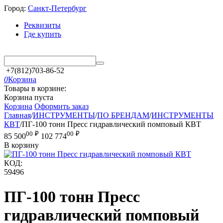
Город:
Санкт-Петербург
Реквизиты
Где купить
+7(812)703-86-52
0
Корзина
Товары в корзине:
Корзина пуста
Корзина
Оформить заказ
Главная
/
ИНСТРУМЕНТЫ
/
ПО БРЕНДАМ
/
ИНСТРУМЕНТЫ
КВТ
/
ПГ-100 тонн Пресс гидравлический помповый КВТ
00
₽
00
₽
85 500
102 774
В корзину
КОД:
59496
ПГ-100 тонн Пресс
гидравлический помповый