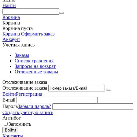
Найти
Корзина
Корзина
Корзина пуста
Корзина
Оформить заказ
Аккаунт
Учетная запись
Заказы
Список сравнения
Запросы на возврат
Отложенные товары
Отслеживание заказа
Отслеживание заказа
Войти
Регистрация
E-mail
Пароль
Забыли пароль?
Создать учетную запись
Антибот
Запомнить
Войти
Контакты