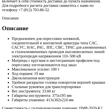
включает в себя стоимость доставки до пункта назначения.
Для подробного расчета доставки свяжитесь с нами по
телефону +7 (812) 703-86-52.
Описание
Описание
Предназначен для опрессовки натяжной,
соединительной и контактной арматуры типа САС,
САСУС, НАС, РАС, ЗПС, СВС, ТРАС для алюминиевых
и сталеалюминиевых проводов высоковольтных линий
электропередач напряжением 110–500 кВ
Матрицы с круглым и шестигранным профилем под
опрессовку изготавливаются под заказ
Максимальное усилие: 100 т
Ход поршня: 19 мм
Двухклапанная конструкция
Удобное раскрытие головы поворотом верхней крышки
Стальные рукоятки для транспортировки
Вес инструмента: 33.60 кг
Габариты инструмента: 375х195 мм
Габариты упаковки: 413х302х224 мм
Совместимость с гидравлическими помпами: ПМР-7020-К2,