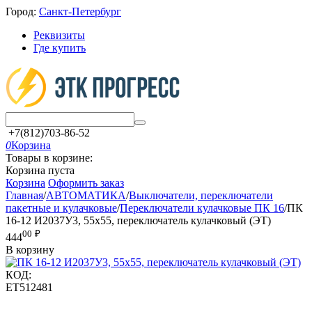
Город:
Санкт-Петербург
Реквизиты
Где купить
+7(812)703-86-52
0
Корзина
Товары в корзине:
Корзина пуста
Корзина
Оформить заказ
Главная
/
АВТОМАТИКА
/
Выключатели, переключатели
пакетные и кулачковые
/
Переключатели кулачковые ПК 16
/
ПК
16-12 И2037У3, 55х55, переключатель кулачковый (ЭТ)
00
₽
444
В корзину
КОД:
ET512481