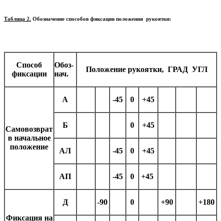
Таблица 2.
Обозначение способов фиксации положения рукоятки:
Способ
Обоз-
Положение рукоятки, ГРАД УГЛ
фиксации
нач.
А
-45
0
+45
Б
0
+45
Самовозврат
в начальное
положение
АЛ
-45
0
+45
АП
-45
0
+45
Д
-90
0
+90
+180
Фиксация на