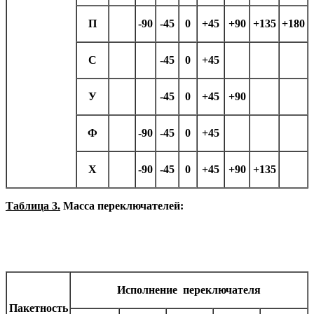
П
-90
-45
0
+45
+90
+135
+180
С
-45
0
+45
У
-45
0
+45
+90
Ф
-90
-45
0
+45
Х
-90
-45
0
+45
+90
+135
Таблица 3.
Масса переключателей:
Исполнение переключателя
Пакетность