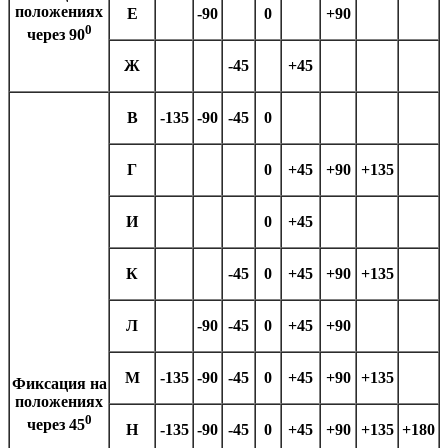
положениях
Е
-90
0
+90
0
через 90
Ж
-45
+45
В
-135
-90
-45
0
Г
0
+45
+90
+135
И
0
+45
К
-45
0
+45
+90
+135
Л
-90
-45
0
+45
+90
М
-135
-90
-45
0
+45
+90
+135
Фиксация на
положениях
0
через 45
Н
-135
-90
-45
0
+45
+90
+135
+180