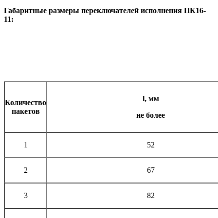
Габаритные размеры переключателей исполнения ПК16-
11:
l
, мм
Количество
пакетов
не более
1
52
2
67
3
82