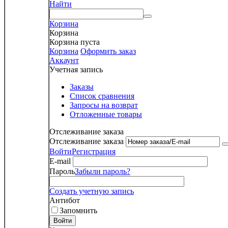
Найти
Корзина
Корзина
Корзина пуста
Корзина
Оформить заказ
Аккаунт
Учетная запись
Заказы
Список сравнения
Запросы на возврат
Отложенные товары
Отслеживание заказа
Отслеживание заказа
Войти
Регистрация
E-mail
Пароль
Забыли пароль?
Создать учетную запись
Антибот
Запомнить
Войти