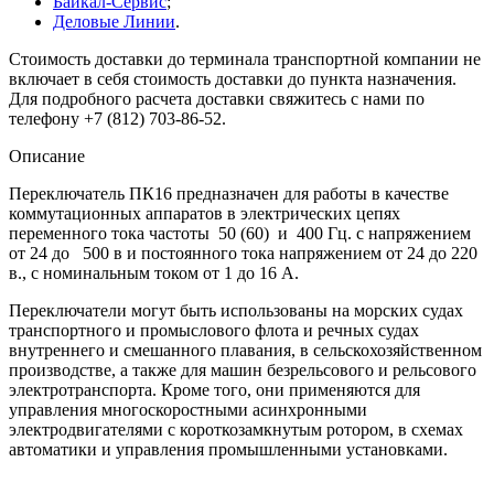
Байкал-Сервис
;
Деловые Линии
.
Стоимость доставки до терминала транспортной компании не
включает в себя стоимость доставки до пункта назначения.
Для подробного расчета доставки свяжитесь с нами по
телефону +7 (812) 703-86-52.
Описание
Переключатель ПК16 предназначен для работы в качестве
коммутационных аппаратов в электрических цепях
переменного тока частоты 50 (60) и 400 Гц. с напряжением
от 24 до 500 в и постоянного тока напряжением от 24 до 220
в., с номинальным током от 1 до 16 А.
Переключатели могут быть использованы на морских судах
транспортного и промыслового флота и речных судах
внутреннего и смешанного плавания, в сельскохозяйственном
производстве, а также для машин безрельсового и рельсового
электротранспорта. Кроме того, они применяются для
управления многоскоростными асинхронными
электродвигателями с короткозамкнутым ротором, в схемах
автоматики и управления промышленными установками.