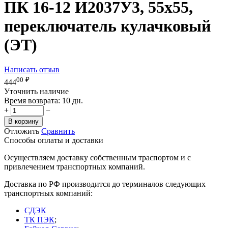
ПК 16-12 И2037У3, 55х55,
переключатель кулачковый
(ЭТ)
Написать отзыв
00
₽
444
Уточнить наличие
Время возврата:
10 дн.
+
−
В корзину
Отложить
Сравнить
Способы оплаты и доставки
Осуществляем доставку собственным траспортом и с
привлечением транспортных компаний.
Доставка по РФ производится до терминалов следующих
транспортных компаний:
СДЭК
ТК ПЭК
;