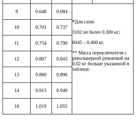
9
0.648
0.684
*
Для схем:
10
0.701
0.737
3102 не более 0.300 кг;
6045 – 0.460 кг.
11
0.754
0.790
** Масса переключателя с
револьверной рукояткой на
12
0.807
0.843
0.02 кг больше указанной в
таблице.
13
0.860
0.896
14
0.913
0.949
16
1.019
1.055