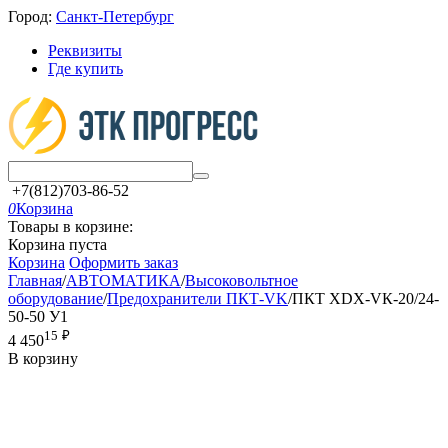
Город:
Санкт-Петербург
Реквизиты
Где купить
+7(812)703-86-52
0
Корзина
Товары в корзине:
Корзина пуста
Корзина
Оформить заказ
Главная
/
АВТОМАТИКА
/
Высоковольтное
оборудование
/
Предохранители ПКТ-VK
/
ПКТ ХDХ-VК-20/24-
50-50 У1
15
₽
4 450
В корзину