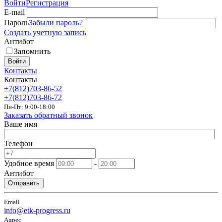
Войти
Регистрация
E-mail
Пароль
Забыли пароль?
Создать учетную запись
Антибот
Запомнить
Войти
Контакты
Контакты
+7(812)703-86-52
+7(812)703-86-72
Пн-Пт: 9:00-18:00
Заказать обратный звонок
Ваше имя
Телефон
Удобное время
-
Антибот
Отправить
Email
info@etk-progress.ru
Адрес