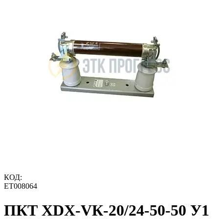
КОД:
ET008064
ПКТ ХDХ-VК-20/24-50-50 У1