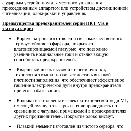
с ударным устройством для местного управления
присоединенным аппаратом или устройством дистанционной
сигнализации, блокировки и управления.
Преимущества предохранителей серии ПКТ-VK в
эксплуатации:
- Корпус патрона изготовлен из высококачественного
термоустойчивого фарфора, покрытого
влагонепроницаемой глазурью, что позволило
увеличить номинальные токи и отключающую
способность предохранителей.
- Кварцевый песок высокой степени очистки,
технология засыпки позволяет достичь высокой
плотности заполнения, что обеспечивает эффективное
гашение электрической дуги внутри предохранителя
при его срабатывании.
- Колпаки изготовлены из электротехнической меди М1,
имеющей лучшую электро- и теплопроводность по
сравнению с латунью, применяемой в предохранителях
других производителей. Покрытие олово-висмут.
- Плавкий элемент изготовлен из чистого серебра, что